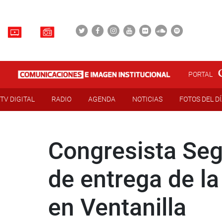
PORTAL
TV DIGITAL
RADIO
AGENDA
NOTICIAS
FOTOS DEL D
Congresista Seg
de entrega de la
en Ventanilla