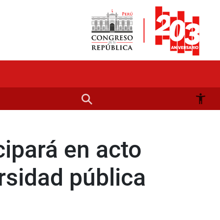
ipará en acto
ersidad pública