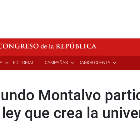
ÍA
EDITORIAL
CAMPAÑAS
DAMOS CUENTA
undo Montalvo partic
 ley que crea la univ