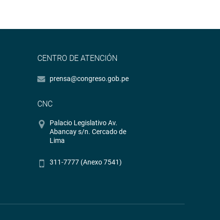
CENTRO DE ATENCIÓN
prensa@congreso.gob.pe
CNC
Palacio Legislativo Av.
Abancay s/n. Cercado de
Lima
311-7777 (Anexo 7541)