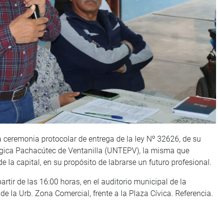
 ceremonia protocolar de entrega de la ley Nº 32626, de su
lógica Pachacútec de Ventanilla (UNTEPV), la misma que
e la capital, en su propósito de labrarse un futuro profesional.
artir de las 16:00 horas, en el auditorio municipal de la
 de la Urb. Zona Comercial, frente a la Plaza Cívica. Referencia.