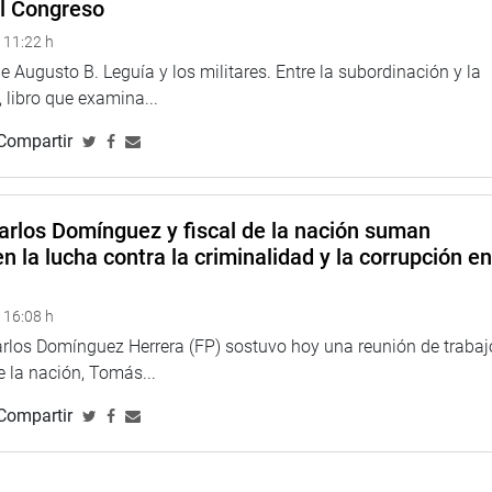
el Congreso
ALVO CUBAS
 11:22 h
 Augusto B. Leguía y los militares. Entre la subordinación y la
 libro que examina...
Compartir
arlos Domínguez y fiscal de la nación suman
n la lucha contra la criminalidad y la corrupción e
 16:08 h
arlos Domínguez Herrera (FP) sostuvo hoy una reunión de trabaj
de la nación, Tomás...
Compartir