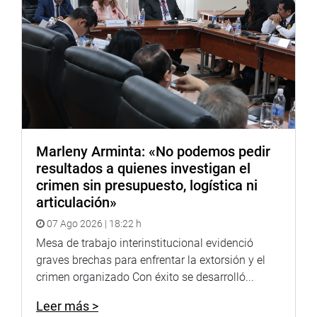
Marleny Arminta: «No podemos pedir
resultados a quienes investigan el
crimen sin presupuesto, logística ni
articulación»
07 Ago 2026 | 18:22 h
Mesa de trabajo interinstitucional evidenció
graves brechas para enfrentar la extorsión y el
crimen organizado Con éxito se desarrolló...
Leer más >