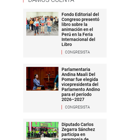
Fondo Editorial del
Congreso presentó
libro sobre la
animación en el
Perú en la Feria
Internacional del
Libro
CONGRESISTA
Parlamentaria
Andina Maali Del
Pomar fue elegida
vicepresidenta del
Parlamento Andino
para el período
2026–2027
CONGRESISTA
Diputado Carlos
Zegarra Sánchez
participa en
ceremonia de