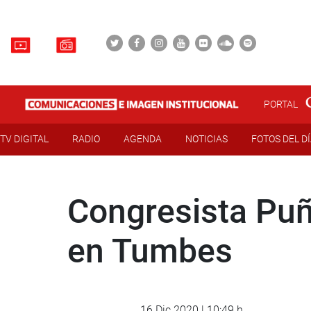
PORTAL
TV DIGITAL
RADIO
AGENDA
NOTICIAS
FOTOS DEL D
Congresista Puñ
en Tumbes
16 Dic 2020 | 10:49 h