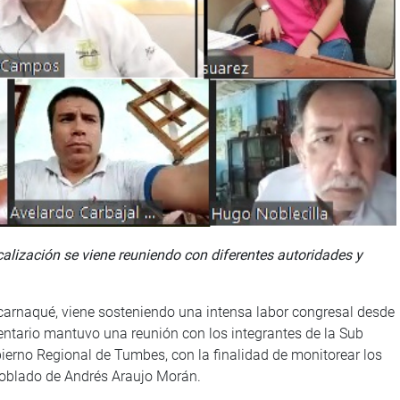
calización se viene reuniendo con diferentes autoridades y
carnaqué, viene sosteniendo una intensa labor congresal desde
ntario mantuvo una reunión con los integrantes de la Sub
ierno Regional de Tumbes, con la finalidad de monitorear los
 Poblado de Andrés Araujo Morán.