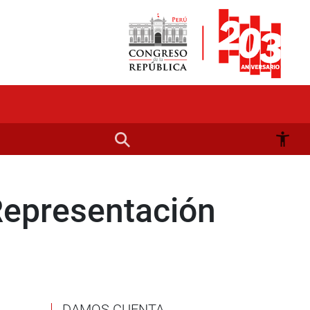
Representación
DAMOS CUENTA