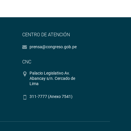
CENTRO DE ATENCIÓN
prensa@congreso.gob.pe
CNC
Palacio Legislativo Av.
Abancay s/n. Cercado de
Lima
311-7777 (Anexo 7541)