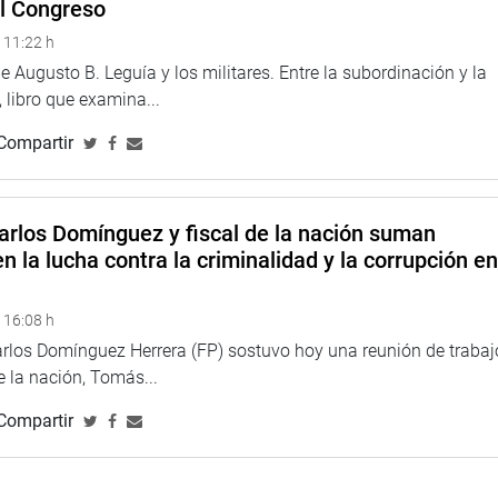
el Congreso
 11:22 h
 Augusto B. Leguía y los militares. Entre la subordinación y la
 libro que examina...
Compartir
arlos Domínguez y fiscal de la nación suman
n la lucha contra la criminalidad y la corrupción e
 16:08 h
arlos Domínguez Herrera (FP) sostuvo hoy una reunión de trabaj
de la nación, Tomás...
Compartir