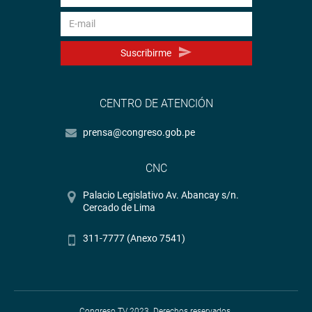
Suscribirme
CENTRO DE ATENCIÓN
prensa@congreso.gob.pe
CNC
Palacio Legislativo Av. Abancay s/n.
Cercado de Lima
311-7777 (Anexo 7541)
Congreso TV 2023. Derechos reservados.