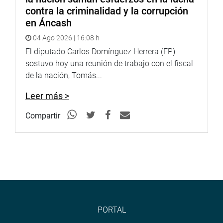
contra la criminalidad y la corrupción
en Áncash
04 Ago 2026 | 16:08 h
El diputado Carlos Domínguez Herrera (FP)
sostuvo hoy una reunión de trabajo con el fiscal
de la nación, Tomás...
Leer más >
Compartir
PORTAL