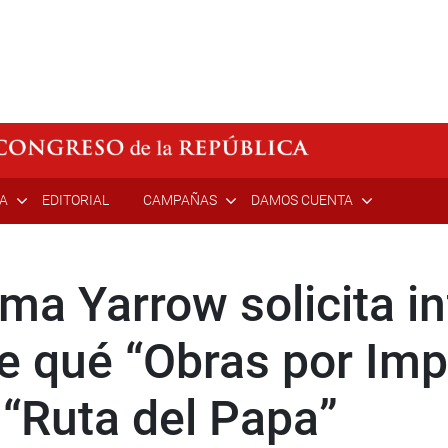
ÍA
EDITORIAL
CAMPAÑAS
DAMOS CUENTA
ma Yarrow solicita i
 qué “Obras por Imp
 “Ruta del Papa”