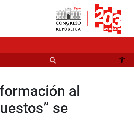
nformación al
uestos” se