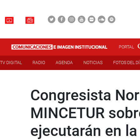
PORTAL
TV DIGITAL
RADIO
AGENDA
NOTICIAS
FOTOS DEL D
Congresista Nor
MINCETUR sobre
ejecutarán en la