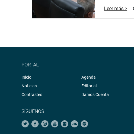
Leer más >
PORTAL
Inicio
Agenda
Noticias
Editorial
Contrastes
Damos Cuenta
SÍGUENOS