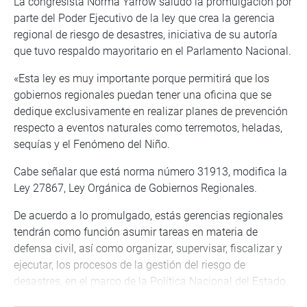
La congresista Norma Yarrow saludó la promulgación por
parte del Poder Ejecutivo de la ley que crea la gerencia
regional de riesgo de desastres, iniciativa de su autoría
que tuvo respaldo mayoritario en el Parlamento Nacional.
«Esta ley es muy importante porque permitirá que los
gobiernos regionales puedan tener una oficina que se
dedique exclusivamente en realizar planes de prevención
respecto a eventos naturales como terremotos, heladas,
sequías y el Fenómeno del Niño.
Cabe señalar que está norma número 31913, modifica la
Ley 27867, Ley Orgánica de Gobiernos Regionales.
De acuerdo a lo promulgado, estás gerencias regionales
tendrán como función asumir tareas en materia de
defensa civil, así como organizar, supervisar, fiscalizar y
ejecutar, los procesos de la gestión del riesgo de
desastres, en el marco de la Política Nacional del Estado.