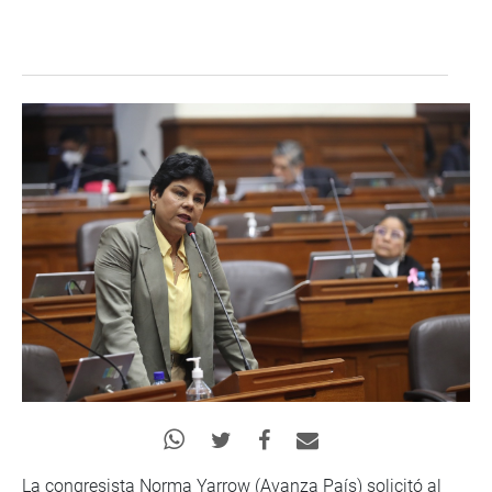
La congresista Norma Yarrow (Avanza País) solicitó al