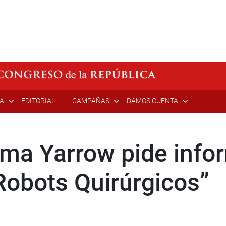
ÍA
EDITORIAL
CAMPAÑAS
DAMOS CUENTA
ma Yarrow pide infor
Robots Quirúrgicos”