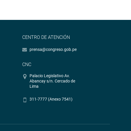
CENTRO DE ATENCIÓN
prensa@congreso.gob.pe
CNC
Palacio Legislativo Av.
Abancay s/n. Cercado de
Lima
311-7777 (Anexo 7541)