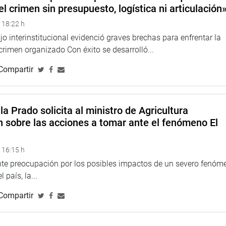
el crimen sin presupuesto, logística ni articulación
 18:22 h
o interinstitucional evidenció graves brechas para enfrentar la
 crimen organizado Con éxito se desarrolló...
Compartir
la Prado solicita al ministro de Agricultura
n sobre las acciones a tomar ante el fenómeno El
 16:15 h
ente preocupación por los posibles impactos de un severo fenóm
 país, la...
Compartir