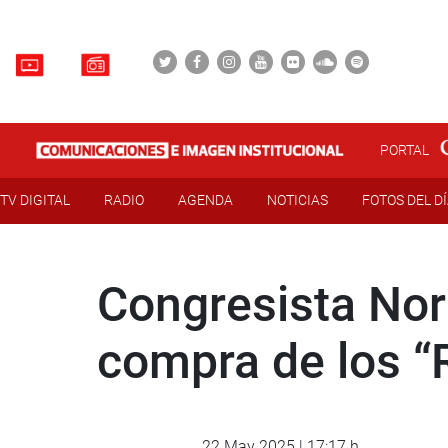
PORTAL
TV DIGITAL
RADIO
AGENDA
NOTICIAS
FOTOS DEL D
Congresista Nor
compra de los “
22 May 2025 | 17:17 h