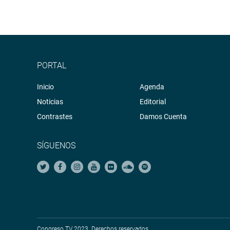
PORTAL
Inicio
Agenda
Noticias
Editorial
Contrastes
Damos Cuenta
SÍGUENOS
Congreso TV 2023. Derechos reservados.