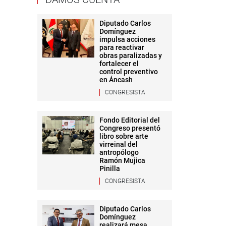
Diputado Carlos
Domínguez
impulsa acciones
para reactivar
obras paralizadas y
fortalecer el
control preventivo
en Áncash
CONGRESISTA
Fondo Editorial del
Congreso presentó
libro sobre arte
virreinal del
antropólogo
Ramón Mujica
Pinilla
CONGRESISTA
Diputado Carlos
Domínguez
realizará mesa