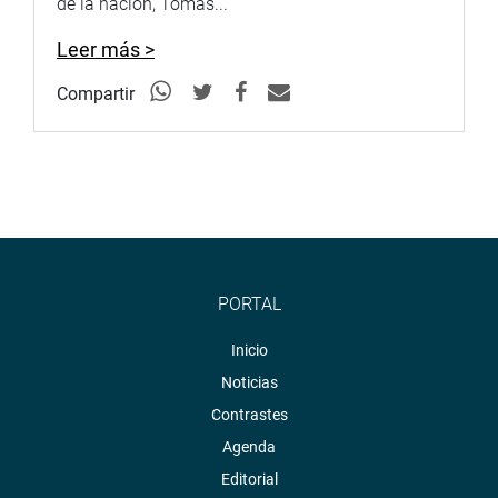
de la nación, Tomás...
Leer más >
Compartir
PORTAL
Inicio
Noticias
Contrastes
Agenda
Editorial