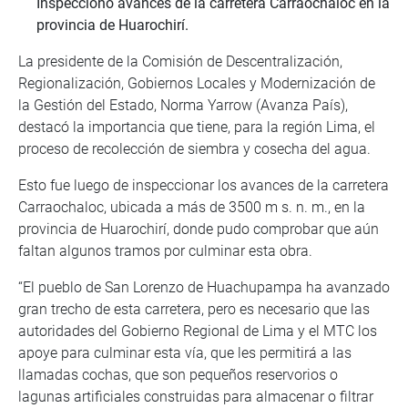
Inspeccionó avances de la carretera Carraochaloc en la
provincia de Huarochirí.
La presidente de la Comisión de Descentralización,
Regionalización, Gobiernos Locales y Modernización de
la Gestión del Estado, Norma Yarrow (Avanza País),
destacó la importancia que tiene, para la región Lima, el
proceso de recolección de siembra y cosecha del agua.
Esto fue luego de inspeccionar los avances de la carretera
Carraochaloc, ubicada a más de 3500 m s. n. m., en la
provincia de Huarochirí, donde pudo comprobar que aún
faltan algunos tramos por culminar esta obra.
“El pueblo de San Lorenzo de Huachupampa ha avanzado
gran trecho de esta carretera, pero es necesario que las
autoridades del Gobierno Regional de Lima y el MTC los
apoye para culminar esta vía, que les permitirá a las
llamadas cochas, que son pequeños reservorios o
lagunas artificiales construidas para almacenar o filtrar