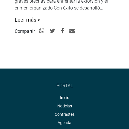
graves brechas para enfrentar la extorsión y el
crimen organizado Con éxito se desarrolló...
Leer más >
Compartir
PORTAL
Inicio
Noticias
Contrastes
Agenda