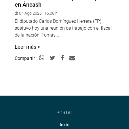
en Áncash
04 Ago 2026 | 16:08 h
El diputado Carlos Domínguez Herrera (FP)
sostuvo hoy una reunión de trabajo con el fiscal
de la nación, Tomás...
Leer más >
Compartir
PORTAL
Inicio