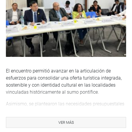
El encuentro permitió avanzar en la articulación de
esfuerzos para consolidar una oferta turística integrada,
sostenible y con identidad cultural en las localidades
vinculadas históricamente al sumo pontífice.
Asimismo, se plantearon las necesidades presupuestales
para poner en valor los recursos turísticos de la Ruta del
Papa, priorizando la conservación del patrimonio y la
VER MÁS
promoción de inversiones que permitan dinamizar las