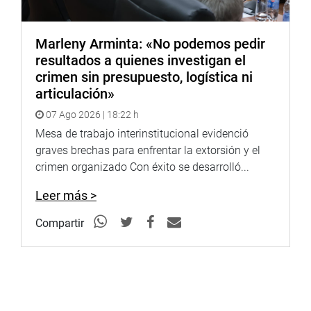
Marleny Arminta: «No podemos pedir
resultados a quienes investigan el
crimen sin presupuesto, logística ni
articulación»
07 Ago 2026 | 18:22 h
Mesa de trabajo interinstitucional evidenció
graves brechas para enfrentar la extorsión y el
crimen organizado Con éxito se desarrolló...
Leer más >
Compartir