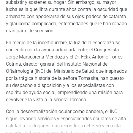
subsistir y sostener su hogar. Sin embargo, su mayor
lucha es la que libra durante años contra la oscuridad que
amenaza con apoderarse de sus ojos: padece de catarata
y glaucoma complicada, enfermedades que le han robado
gran parte de su visión.
En medio de la incertidumbre, la luz de la esperanza se
enciendió con la ayuda articulada entre el Congresista
Jorge Marticorena Mendoza y el Dr. Félix Antonio Torres
Cotrina, director general del Instituto Nacional de
Oftalmología (INO) del Ministerio de Salud, que inspirados
por la trágica historia de la señora Tomasita, han puesto
su despacho a disposición y a los especialistas con
espíritu de ayuda social, emprendiendo una misión para
devolverle la vista a la señora Tomasa.
Con la descentralización ocular como bandera, el INO
sigue llevando servicios y especialidades oculares de alta
calidad a los lugares más recónditos del Perú y en esta
ocasión, habiendo conocido la historia de vida de la