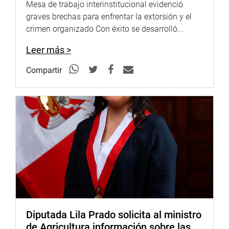
Mesa de trabajo interinstitucional evidenció
graves brechas para enfrentar la extorsión y el
crimen organizado Con éxito se desarrolló...
Leer más >
Compartir
Diputada Lila Prado solicita al ministro
de Agricultura información sobre las