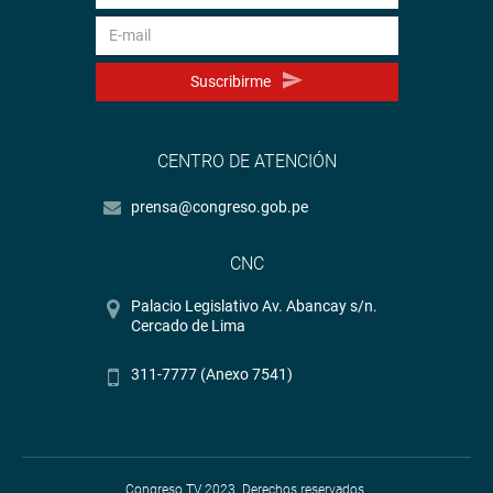
Suscribirme
CENTRO DE ATENCIÓN
prensa@congreso.gob.pe
CNC
Palacio Legislativo Av. Abancay s/n.
Cercado de Lima
311-7777 (Anexo 7541)
Congreso TV 2023. Derechos reservados.