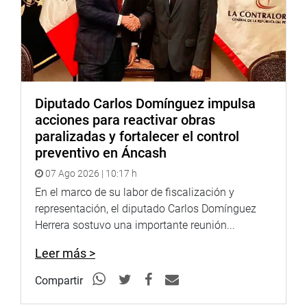
respeto al Estado de derecho”, afirmó la congresista María
Acuña.
Diputado Carlos Domínguez impulsa
acciones para reactivar obras
paralizadas y fortalecer el control
preventivo en Áncash
07 Ago 2026 | 10:17 h
En el marco de su labor de fiscalización y
representación, el diputado Carlos Domínguez
Herrera sostuvo una importante reunión...
Leer más >
Compartir