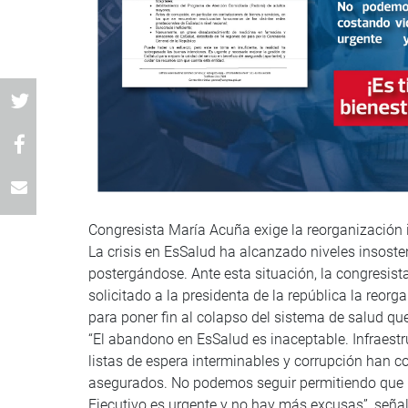
Congresista María Acuña exige la reorganización 
La crisis en EsSalud ha alcanzado niveles insoste
postergándose. Ante esta situación, la congresist
solicitado a la presidenta de la república la reo
para poner fin al colapso del sistema de salud qu
“El abandono en EsSalud es inaceptable. Infraestru
listas de espera interminables y corrupción han co
asegurados. No podemos seguir permitiendo que la
Ejecutivo es urgente y no hay más excusas”, seña