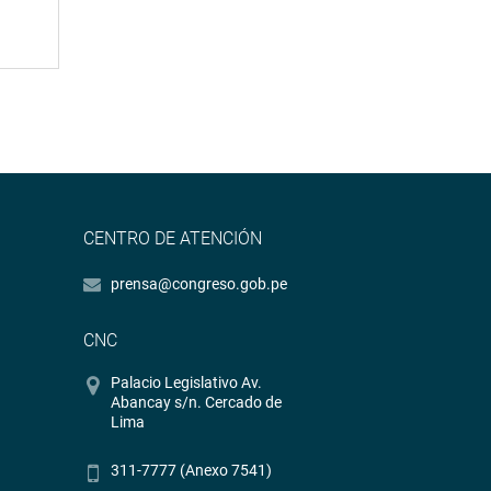
CENTRO DE ATENCIÓN
prensa@congreso.gob.pe
CNC
Palacio Legislativo Av.
Abancay s/n. Cercado de
Lima
311-7777 (Anexo 7541)