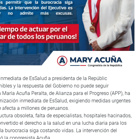
inmediata de EsSalud a presidenta de la Repúblic
nibles y la respuesta del Gobierno no puede seguir
a María Acuña Peralta, de Alianza para el Progreso (APP), ha
rganización inmediata de EsSalud, exigiendo medidas urgentes
e afecta a millones de peruanos.
ctura obsoleta, falta de especialistas, hospitales hacinados,
nvertido el derecho a la salud en una lucha diaria para los
 burocracia siga costando vidas. La intervención del
ló la congresista Acuña.