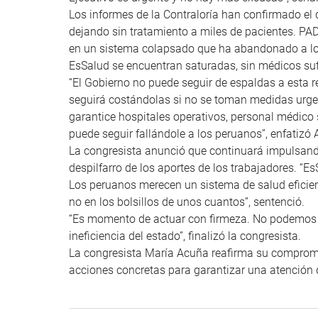
Los informes de la Contraloría han confirmado el
dejando sin tratamiento a miles de pacientes. PA
en un sistema colapsado que ha abandonado a los
EsSalud se encuentran saturadas, sin médicos suf
“El Gobierno no puede seguir de espaldas a esta r
seguirá costándolas si no se toman medidas urgen
garantice hospitales operativos, personal médico
puede seguir fallándole a los peruanos”, enfatizó
La congresista anunció que continuará impulsando
despilfarro de los aportes de los trabajadores. “
Los peruanos merecen un sistema de salud eficien
no en los bolsillos de unos cuantos”, sentenció.
“Es momento de actuar con firmeza. No podemos s
ineficiencia del estado”, finalizó la congresista.
La congresista María Acuña reafirma su compromis
acciones concretas para garantizar una atención