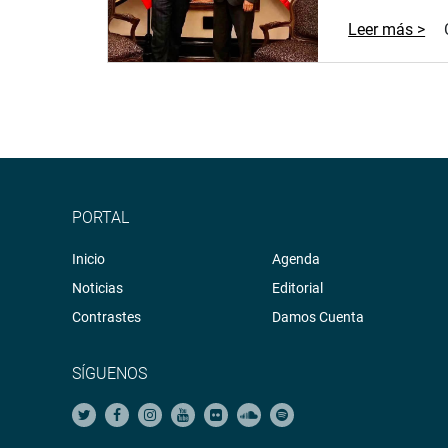
Leer más >
PORTAL
Inicio
Agenda
Noticias
Editorial
Contrastes
Damos Cuenta
SÍGUENOS