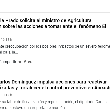
la Prado solicita al ministro de Agricultura
n sobre las acciones a tomar ante el fenómeno El
 16:15 h
ente preocupación por los posibles impactos de un severo fenóm
 país, la...
Compartir
arlos Domínguez impulsa acciones para reactivar
izadas y fortalecer el control preventivo en Áncas
 10:17 h
 su labor de fiscalización y representación, el diputado Carlos
rera sostuvo una importante reunión...