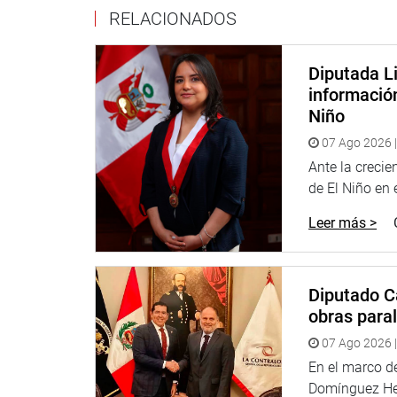
RELACIONADOS
Diputada Li
informació
Niño
07 Ago 2026 |
Ante la creci
de El Niño en el
Leer más >
Diputado C
obras paral
07 Ago 2026 |
En el marco de
Domínguez Her