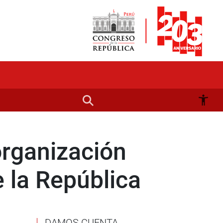
organización
 la República
DAMOS CUENTA