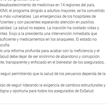
 desabastecimiento de medicinas en 14 regiones del país,
DOMI, el programa dirigido a adultos mayores, se ha convertido
 más vulnerables. Las emergencias de los hospitales de
icientes y con pacientes esperando atención en pasillos.
ealidad. La salud no espera. La inacción ha costado vidas y
tes. Exijo a la presidenta una intervención inmediata que
 suficiente y medicamentos en los anaqueles. El estado no
 Acuña.
 una reforma profunda para acabar con la ineficiencia y el
EsSalud debe dejar de ser sinónimo de abandono y corrupción.
te, transparente y enfocado en el bienestar de los asegurados,
eguir permitiendo que la salud de los peruanos dependa de la
o de seguir liderando la exigencia de cambios estructurales y
 digna y oportuna para todos los asegurados de EsSalud.