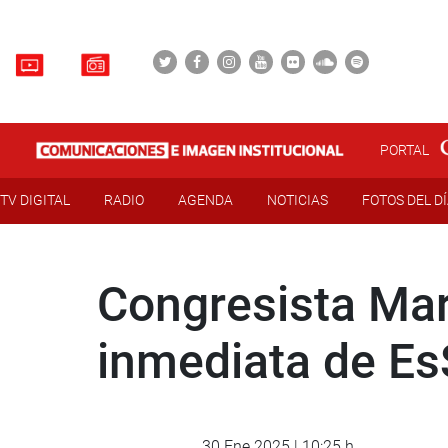
PORTAL
TV DIGITAL
RADIO
AGENDA
NOTICIAS
FOTOS DEL D
Congresista Mar
inmediata de Es
30 Ene 2025 | 10:25 h