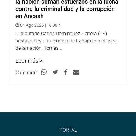
la nación suman esfuerzos en la lucha
contra la criminalidad y la corrupción
en Áncash
04 Ago 2026 | 16:08 h
El diputado Carlos Domínguez Herrera (FP)
sostuvo hoy una reunión de trabajo con el fiscal
de la nación, Tomás...
Leer más >
Compartir
PORTAL