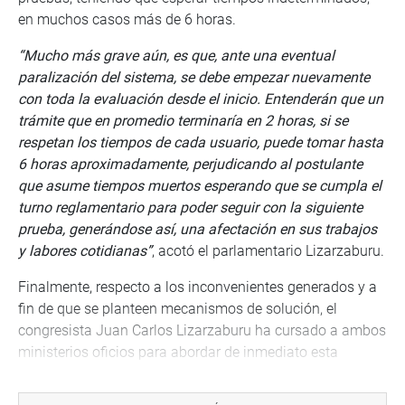
en muchos casos más de 6 horas.
“Mucho más grave aún, es que, ante una eventual
paralización del sistema, se debe empezar nuevamente
con toda la evaluación desde el inicio. Entenderán que un
trámite que en promedio terminaría en 2 horas, si se
respetan los tiempos de cada usuario, puede tomar hasta
6 horas aproximadamente, perjudicando al postulante
que asume tiempos muertos esperando que se cumpla el
turno reglamentario para poder seguir con la siguiente
prueba, generándose así, una afectación en sus trabajos
y labores cotidianas”
, acotó el parlamentario Lizarzaburu.
Finalmente, respecto a los inconvenientes generados y a
fin de que se planteen mecanismos de solución, el
congresista Juan Carlos Lizarzaburu ha cursado a ambos
ministerios oficios para abordar de inmediato esta
problemática, solicitando asimismo al MINSA que se
convoque a una Mesa Técnica de Trabajo, con el objetivo