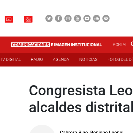
PORTAL
TV DIGITAL
RADIO
AGENDA
NOTICIAS
FOTOS DEL D
Congresista Leo
alcaldes distrit
Cabrera Pino, Benigno Leonel