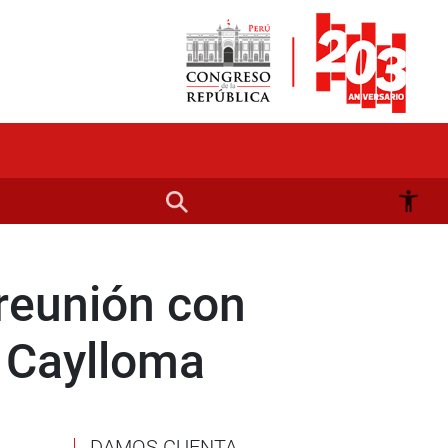
reunión con
e Caylloma
DAMOS CUENTA