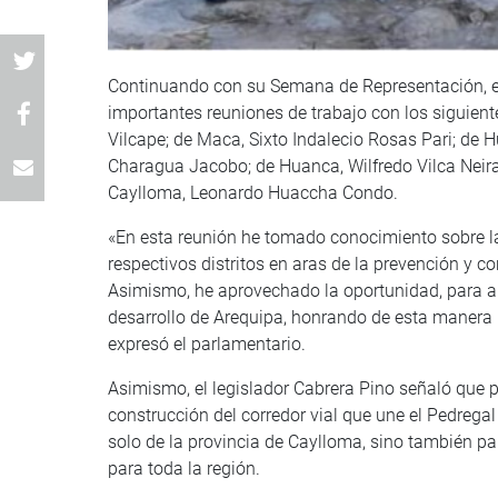
Continuando con su Semana de Representación, el
importantes reuniones de trabajo con los siguient
Vilcape; de Maca, Sixto Indalecio Rosas Pari; de H
Charagua Jacobo; de Huanca, Wilfredo Vilca Neira
Caylloma, Leonardo Huaccha Condo.
«En esta reunión he tomado conocimiento sobre 
respectivos distritos en aras de la prevención y co
Asimismo, he aprovechado la oportunidad, para a
desarrollo de Arequipa, honrando de esta manera
expresó el parlamentario.
Asimismo, el legislador Cabrera Pino señaló que p
construcción del corredor vial que une el Pedrega
solo de la provincia de Caylloma, sino también pa
para toda la región.