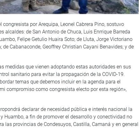
 congresista por Arequipa, Leonel Cabrera Pino, sostuvo
es alcaldes: de San Antonio de Chuca, Luis Enrrique Barreda
uambo, Felipe Getulio Huaira Soto; de Lluta, Jorge Victoriano
; de Cabanaconde, Geoffrey Christian Cayani Benavides; y de
las medidas que vienen adoptando estas autoridades en sus
ntrol sanitario para evitar la propagación de la COVID-19.
bordar temas que debemos incluir en la agenda para el
 mi compromiso como congresista electo por esta región»,
ropondrá declarar de necesidad pública e interés nacional la
l y Huambo, a fin de promover el desarrollo y conectividad no
ra las provincias de Condesuyos, Castilla, Camaná y en general