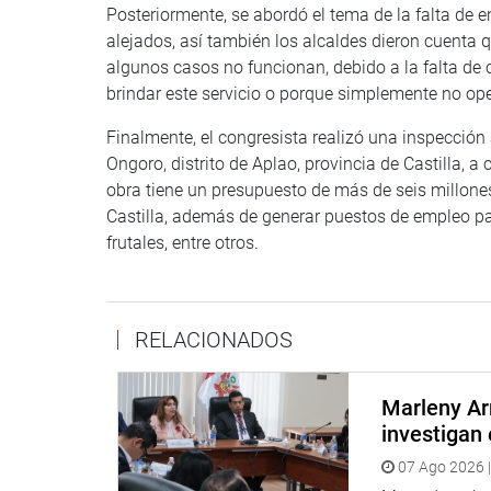
Posteriormente, se abordó el tema de la falta de e
alejados, así también los alcaldes dieron cuenta q
algunos casos no funcionan, debido a la falta de
brindar este servicio o porque simplemente no ope
Finalmente, el congresista realizó una inspecció
Ongoro, distrito de Aplao, provincia de Castilla, 
obra tiene un presupuesto de más de seis millones 
Castilla, además de generar puestos de empleo par
frutales, entre otros.
RELACIONADOS
Marleny Ar
investigan 
07 Ago 2026 |