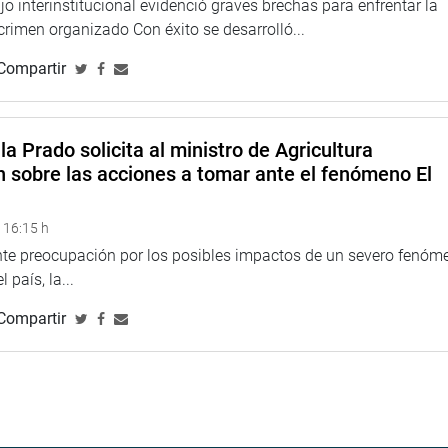
o interinstitucional evidenció graves brechas para enfrentar la
 crimen organizado Con éxito se desarrolló...
Compartir
la Prado solicita al ministro de Agricultura
n sobre las acciones a tomar ante el fenómeno El
 16:15 h
ente preocupación por los posibles impactos de un severo fenóm
 país, la...
Compartir