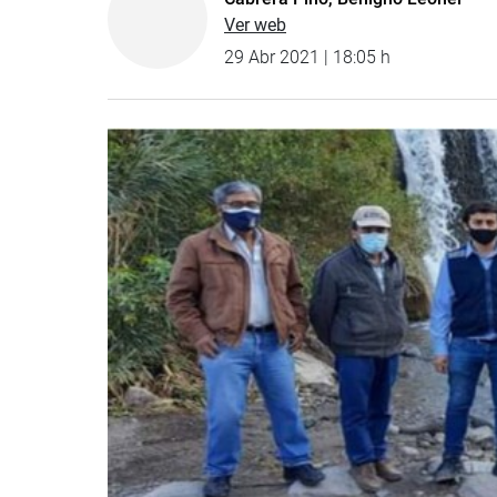
Ver web
29 Abr 2021 | 18:05 h