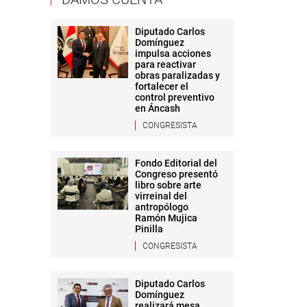
Diputado Carlos
Domínguez
impulsa acciones
para reactivar
obras paralizadas y
fortalecer el
control preventivo
en Áncash
CONGRESISTA
Fondo Editorial del
Congreso presentó
libro sobre arte
virreinal del
antropólogo
Ramón Mujica
Pinilla
CONGRESISTA
Diputado Carlos
Domínguez
realizará mesa