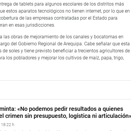
ntrega de tablets para algunos escolares de los distritos más
ue estos aparatos tecnológicos no tienen internet, por lo que en
 cobertura de las empresas contratadas por el Estado para
ran en esas jurisdicciones.
n a las obras de mejoramiento de los canales y bocatomas en
a cargo del Gobierno Regional de Arequipa. Cabe señalar que esta
de soles y tiene previsto beneficiar a trecientos agricultores de
a los pobladores y mejorar los cultivos de maíz, papa, trigo,
minta: «No podemos pedir resultados a quienes
el crimen sin presupuesto, logística ni articulación
 18:22 h