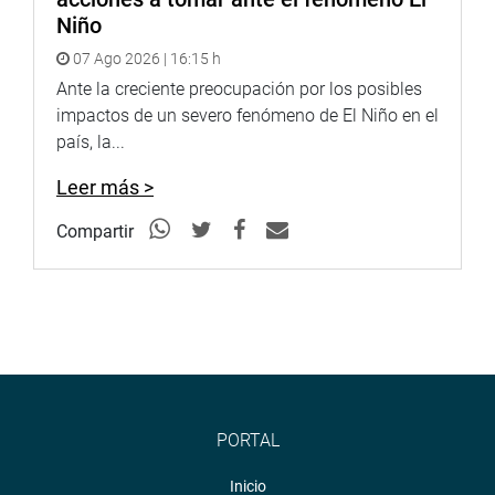
Niño
07 Ago 2026 | 16:15 h
Ante la creciente preocupación por los posibles
impactos de un severo fenómeno de El Niño en el
país, la...
Leer más >
Compartir
PORTAL
Inicio