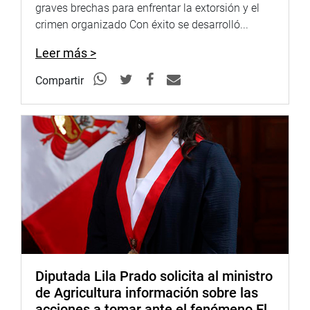
graves brechas para enfrentar la extorsión y el
crimen organizado Con éxito se desarrolló...
Leer más >
Compartir
Diputada Lila Prado solicita al ministro
de Agricultura información sobre las
acciones a tomar ante el fenómeno El