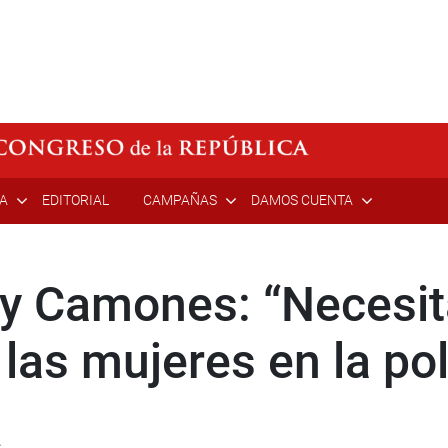
ÍA
EDITORIAL
CAMPAÑAS
DAMOS CUENTA
dy Camones: “Necesi
 las mujeres en la po
s