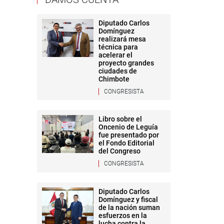
Diputado Carlos
Domínguez
realizará mesa
técnica para
acelerar el
proyecto grandes
ciudades de
Chimbote
CONGRESISTA
Libro sobre el
Oncenio de Leguía
fue presentado por
el Fondo Editorial
del Congreso
CONGRESISTA
Diputado Carlos
Domínguez y fiscal
de la nación suman
esfuerzos en la
lucha contra la