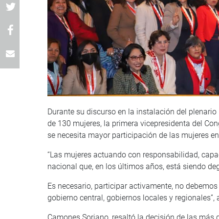
Durante su discurso en la instalación del plenar
de 130 mujeres, la primera vicepresidenta del Co
se necesita mayor participación de las mujeres en 
“Las mujeres actuando con responsabilidad, capac
nacional que, en los últimos años, está siendo de
Es necesario, participar activamente, no debemos
gobierno central, gobiernos locales y regionales”, 
Camones Soriano, resaltó la decisión de las más d