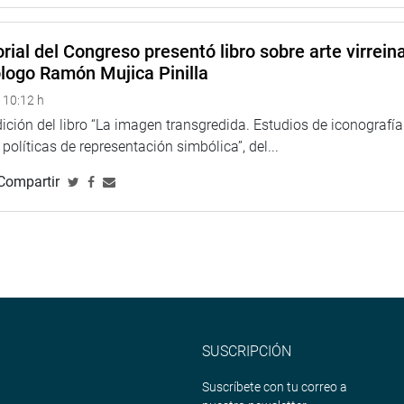
rial del Congreso presentó libro sobre arte virreina
ólogo Ramón Mujica Pinilla
 10:12 h
ción del libro “La imagen transgredida. Estudios de iconografía
políticas de representación simbólica”, del...
Compartir
SUSCRIPCIÓN
Suscríbete con tu correo a