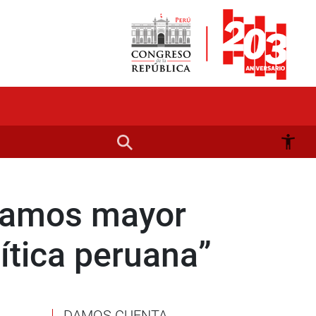
tamos mayor
lítica peruana”
DAMOS CUENTA