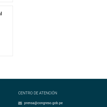
l
CENTRO DE ATENCIÓN
prensa@congreso.gob.pe