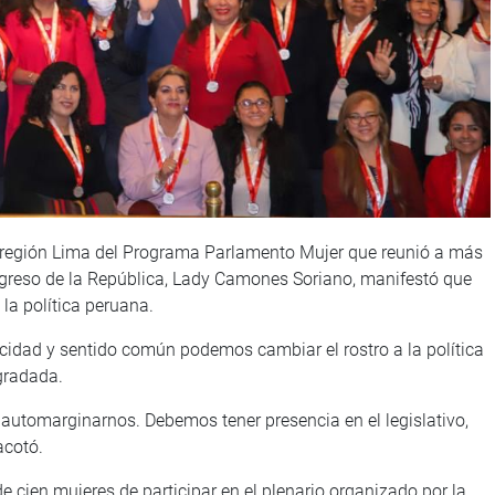
io región Lima del Programa Parlamento Mujer que reunió a más
ngreso de la República, Lady Camones Soriano, manifestó que
la política peruana.
idad y sentido común podemos cambiar el rostro a la política
gradada.
 automarginarnos. Debemos tener presencia en el legislativo,
acotó.
e cien mujeres de participar en el plenario organizado por la