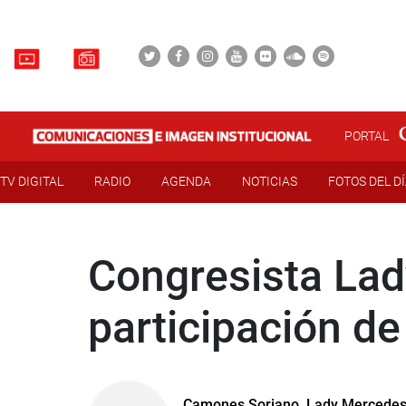
PORTAL
TV DIGITAL
RADIO
AGENDA
NOTICIAS
FOTOS DEL D
Congresista La
participación de
Camones Soriano, Lady Mercede