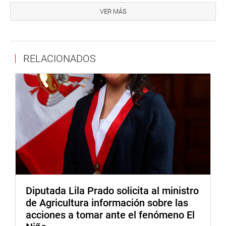
de mesas de trabajo y reuniones técnicas, de la misma
VER MÁS
manera se comprometieron a trabajar para poder contar
con nuevas comisarias en la región.
DESPACHO DE LA CONGRESISTA KATY UGARTE
RELACIONADOS
Diputada Lila Prado solicita al ministro
de Agricultura información sobre las
acciones a tomar ante el fenómeno El