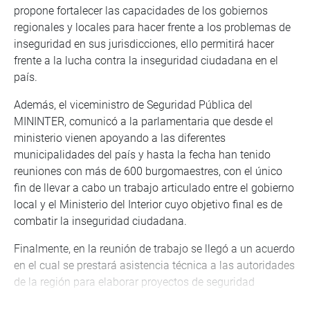
propone fortalecer las capacidades de los gobiernos
regionales y locales para hacer frente a los problemas de
inseguridad en sus jurisdicciones, ello permitirá hacer
frente a la lucha contra la inseguridad ciudadana en el
país.
Además, el viceministro de Seguridad Pública del
MININTER, comunicó a la parlamentaria que desde el
ministerio vienen apoyando a las diferentes
municipalidades del país y hasta la fecha han tenido
reuniones con más de 600 burgomaestres, con el único
fin de llevar a cabo un trabajo articulado entre el gobierno
local y el Ministerio del Interior cuyo objetivo final es de
combatir la inseguridad ciudadana.
Finalmente, en la reunión de trabajo se llegó a un acuerdo
en el cual se prestará asistencia técnica a las autoridades
de la región para elaborar proyectos de seguridad
ciudadana para el Cusco, esto se llevará a cabo a través