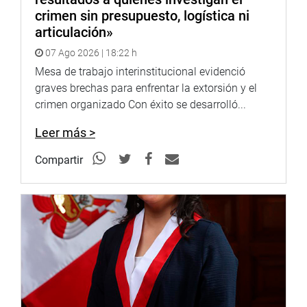
crimen sin presupuesto, logística ni
articulación»
07 Ago 2026 | 18:22 h
Mesa de trabajo interinstitucional evidenció
graves brechas para enfrentar la extorsión y el
crimen organizado Con éxito se desarrolló...
Leer más >
Compartir