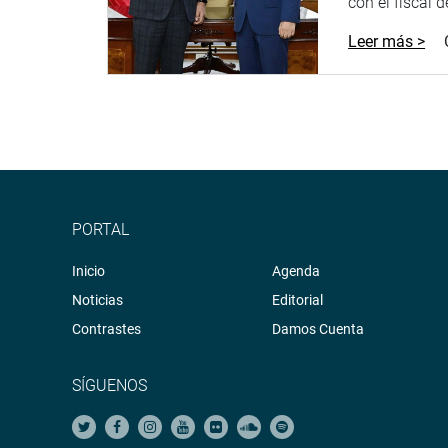
con el fiscal 
Leer más >
PORTAL
Inicio
Agenda
Noticias
Editorial
Contrastes
Damos Cuenta
SÍGUENOS