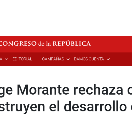
ÍA
EDITORIAL
CAMPAÑAS
DAMOS CUENTA
ge Morante rechaza 
truyen el desarrollo