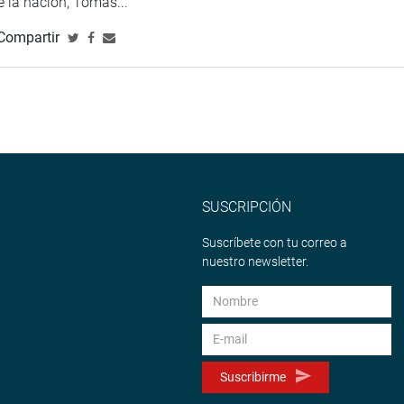
de la nación, Tomás...
Compartir
SUSCRIPCIÓN
Suscríbete con tu correo a
nuestro newsletter.
Suscribirme