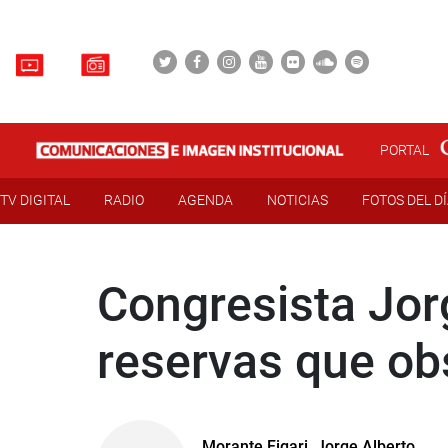
PORTAL
TV DIGITAL
RADIO
AGENDA
NOTICIAS
FOTOS DEL D
Congresista Jor
reservas que obs
Morante Figari, Jorge Alberto