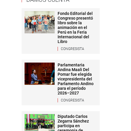
Fondo Editorial del
Congreso presentó
libro sobre la
animación en el
Perú en la Feria
Internacional del
Libro
CONGRESISTA
Parlamentaria
Andina Maali Del
Pomar fue elegida
vicepresidenta del
Parlamento Andino
para el período
2026–2027
CONGRESISTA
Diputado Carlos
Zegarra Sánchez
participa en
ceremonia de