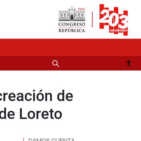
creación de
 de Loreto
DAMOS CUENTA