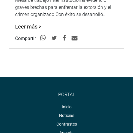
Mesa de trabajo interinstitucional evidenció
graves brechas para enfrentar la extorsión y el
crimen organizado Con éxito se desarrolló...
Leer más >
Compartir
PORTAL
Inicio
Noticias
Contrastes
Agenda