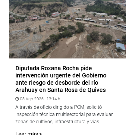
Prensa del despacho congresal
Diputada Roxana Rocha pide
intervención urgente del Gobierno
ante riesgo de desborde del río
Arahuay en Santa Rosa de Quives
08 Ago 2026 | 13:14 h
A través de oficio dirigido a PCM, solicitó
inspección técnica multisectorial para evaluar
zonas de cultivos, infraestructura y vías...
Leer más >