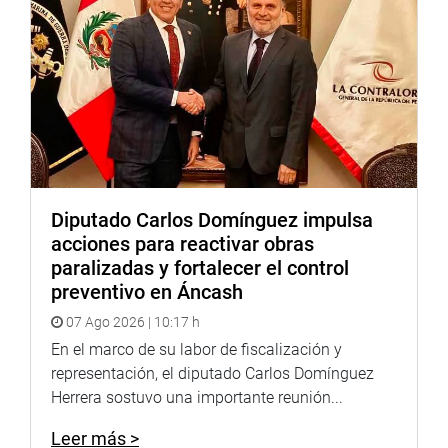
de cuidado en favor de la población más vulnerable de
este distrito.
Lima, 28 de enero de 2022.
Prensa – Despacho Congresal
Diputado Carlos Domínguez impulsa
acciones para reactivar obras
paralizadas y fortalecer el control
preventivo en Áncash
07 Ago 2026 | 10:17 h
En el marco de su labor de fiscalización y
representación, el diputado Carlos Domínguez
Herrera sostuvo una importante reunión...
Leer más >