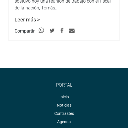
sostuvo hoy una reunión de trabajo con el fiscal
de la nación, Tomás...
Leer más >
Compartir
PORTAL
Inicio
Noticias
Contrastes
Agenda