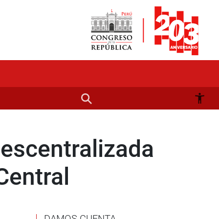
descentralizada
Central
DAMOS CUENTA