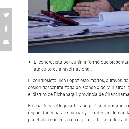
El congresista por Junín informó que presentar
agricultores a nivel nacional.
El congresista Ilich López este martes, a través d
sesión descentralizada del Consejo de Ministros, 
el distrito de Pichanaqui, provincia de Chanchama
En esa línea, el legislador aseguró la importancia
región Junín para escuchar y atender las demanda
por el alza sostenida en el precio de los fertilizant