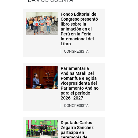
Fondo Editorial del
Congreso presentó
libro sobre la
animación en el
Perú en la Feria
Internacional del
Libro
CONGRESISTA
Parlamentaria
Andina Maali Del
Pomar fue elegida
vicepresidenta del
Parlamento Andino
para el período
2026–2027
CONGRESISTA
Diputado Carlos
Zegarra Sánchez
participa en
ceremonia de