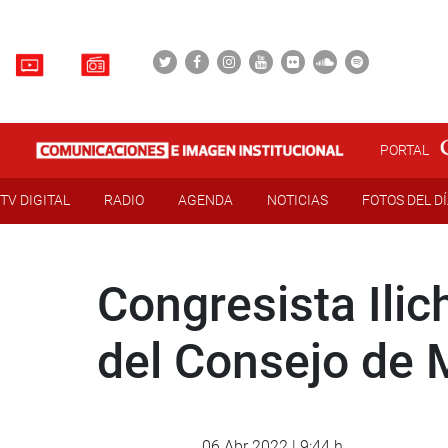
PORTAL
TV DIGITAL
RADIO
AGENDA
NOTICIAS
FOTOS DEL D
Congresista Ilic
del Consejo de M
06 Abr 2022 | 9:44 h