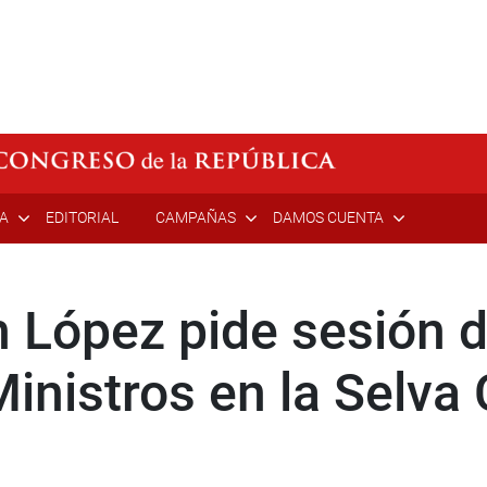
ÍA
EDITORIAL
CAMPAÑAS
DAMOS CUENTA
h López pide sesión 
inistros en la Selva 