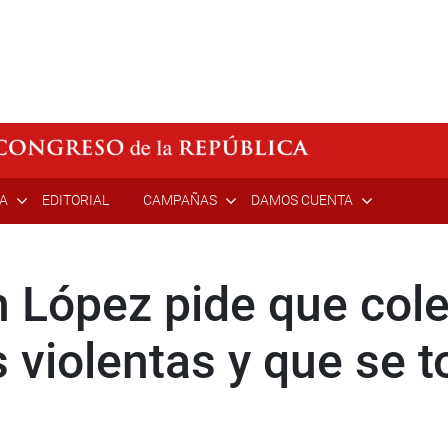
ÍA
EDITORIAL
CAMPAÑAS
DAMOS CUENTA
h López pide que col
s violentas y que se 