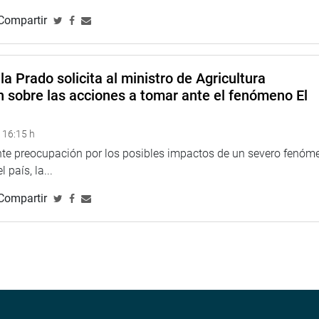
Compartir
la Prado solicita al ministro de Agricultura
n sobre las acciones a tomar ante el fenómeno El
 16:15 h
ente preocupación por los posibles impactos de un severo fenóm
 país, la...
Compartir