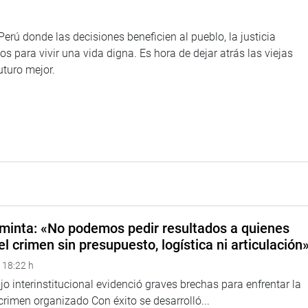
Perú donde las decisiones beneficien al pueblo, la justicia
s para vivir una vida digna. Es hora de dejar atrás las viejas
uturo mejor.
minta: «No podemos pedir resultados a quienes
el crimen sin presupuesto, logística ni articulación
 18:22 h
o interinstitucional evidenció graves brechas para enfrentar la
 crimen organizado Con éxito se desarrolló...