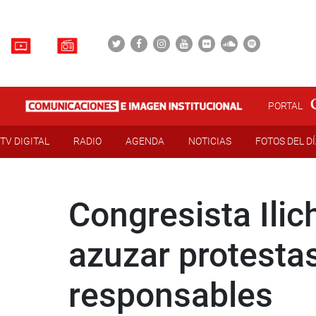
PORTAL
TV DIGITAL
RADIO
AGENDA
NOTICIAS
FOTOS DEL D
Congresista Ilic
azuzar protesta
responsables