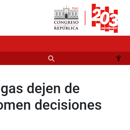
egas dejen de
tomen decisiones