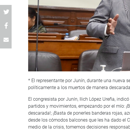
* El representante por Junín, durante una nueva se
políticamente a los muertos de manera descarada
El congresista por Junín, Ilich López Ureña, indicó
partidos y movimientos, empezando por el mío: ¡B
descarada!; ¡Basta de ponerles banderas rojas, az
desde los cómodos balcones que les ha dado el Co
medio de la crisis, tomemos decisiones responsab