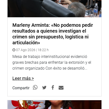
Marleny Arminta: «No podemos pedir
resultados a quienes investigan el
crimen sin presupuesto, logística ni
articulación»
07 Ago 2026 | 18:22 h
Mesa de trabajo interinstitucional evidenció
graves brechas para enfrentar la extorsión y el
crimen organizado Con éxito se desarrolló...
Leer más >
Compartir