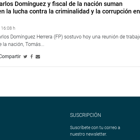
arlos Domínguez y fiscal de la nación suman
n la lucha contra la criminalidad y la corrupción e
 16:08 h
arlos Domínguez Herrera (FP) sostuvo hoy una reunión de trabaj
de la nación, Tomás...
Compartir
SUSCRIPCIÓN
Suscríbete con tu correo a
nuestro newsletter.