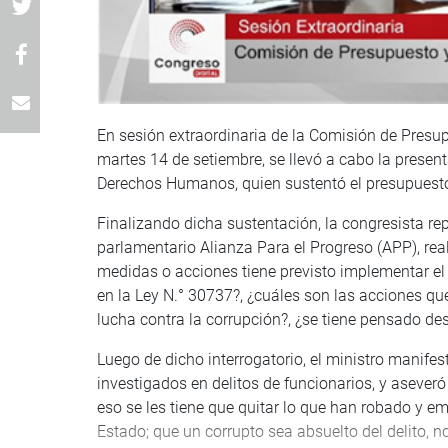
En sesión extraordinaria de la Comisión de Presup
martes 14 de setiembre, se llevó a cabo la present
Derechos Humanos, quien sustentó el presupuesto 
Finalizando dicha sustentación, la congresista rep
parlamentario Alianza Para el Progreso (APP), real
medidas o acciones tiene previsto implementar el 
en la Ley N.° 30737?, ¿cuáles son las acciones qu
lucha contra la corrupción?, ¿se tiene pensado des
Luego de dicho interrogatorio, el ministro manifest
investigados en delitos de funcionarios, y asever
eso se les tiene que quitar lo que han robado y e
Estado; que un corrupto sea absuelto del delito, n