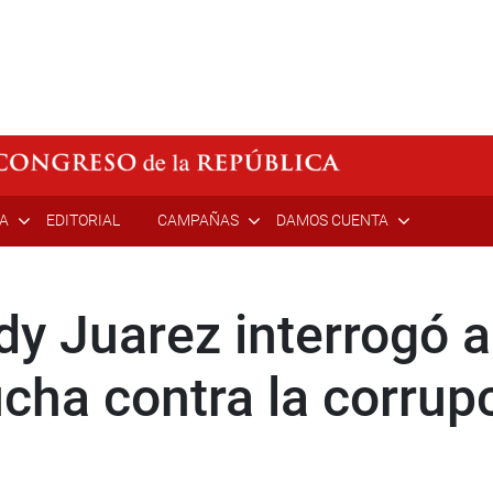
ÍA
EDITORIAL
CAMPAÑAS
DAMOS CUENTA
y Juarez interrogó a
ucha contra la corrup