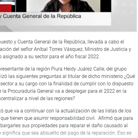
uesto y Cuenta General de la República, llevada a cabo el
ación del señor Aníbal Torres Vásquez, Ministro de Justicia y
asignado a su sector para el año fiscal 2022.
resentante de la región Piura Heidy Juárez Calle, del grupo
izó las siguientes preguntas al titular de dicho ministerio ¿Qué
sector a su cargo con la finalidad de cumplir con lo dispuesto
e la Procuraduría General va a desplegar para el 2022 en la
centralizar a nivel de las regiones?
ó que va a continuar con la actualización de las listas de los
ó que tienen que asumir responsabilidad civil. Afirmó que para
mbargarles sus propiedades para reparar el daño causado al
o significa que sea absuelto del pago de la reparación. Eso es