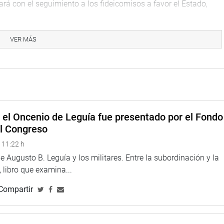
ará con el seguimiento a los fideicomisos a favor el Estado,
VER MÁS
e el Oncenio de Leguía fue presentado por el Fondo
el Congreso
 11:22 h
 Augusto B. Leguía y los militares. Entre la subordinación y la
 libro que examina...
Compartir