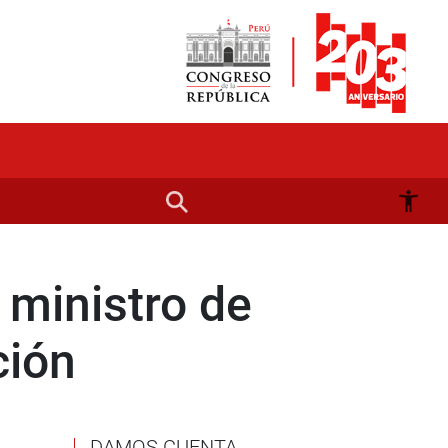
 ministro de
ción
DAMOS CUENTA