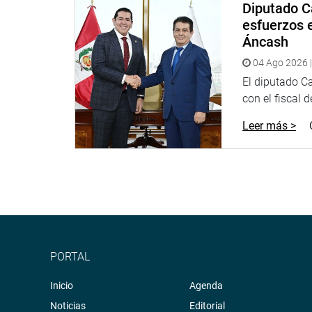
Diputado C
esfuerzos e
Áncash
04 Ago 2026 |
El diputado C
con el fiscal 
Leer más >
PORTAL
Inicio
Agenda
Noticias
Editorial