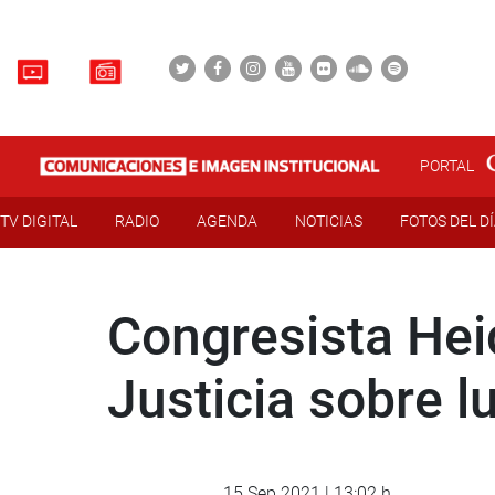
PORTAL
TV DIGITAL
RADIO
AGENDA
NOTICIAS
FOTOS DEL D
Congresista Heid
Justicia sobre l
15 Sep 2021 | 13:02 h