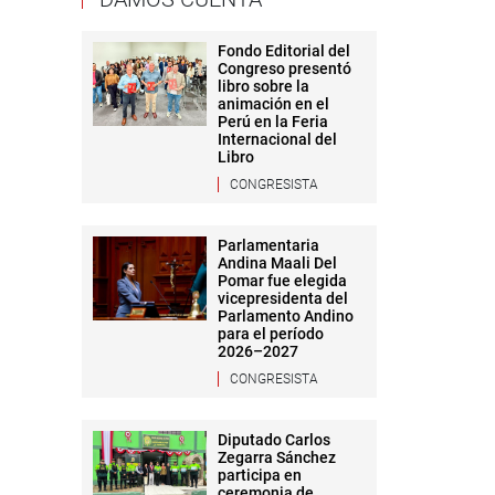
Fondo Editorial del
Congreso presentó
libro sobre la
animación en el
Perú en la Feria
Internacional del
Libro
CONGRESISTA
Parlamentaria
Andina Maali Del
Pomar fue elegida
vicepresidenta del
Parlamento Andino
para el período
2026–2027
CONGRESISTA
Diputado Carlos
Zegarra Sánchez
participa en
ceremonia de