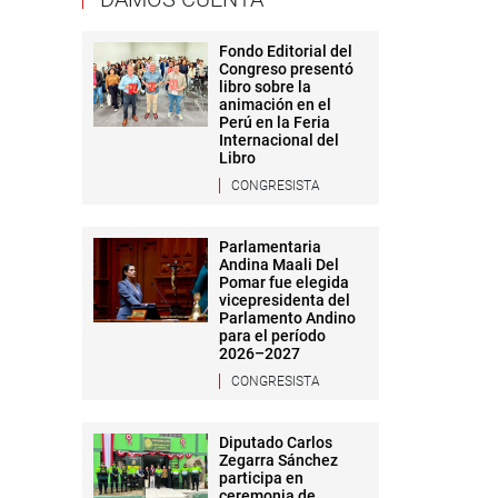
Fondo Editorial del
Congreso presentó
libro sobre la
animación en el
Perú en la Feria
Internacional del
Libro
CONGRESISTA
Parlamentaria
Andina Maali Del
Pomar fue elegida
vicepresidenta del
Parlamento Andino
para el período
2026–2027
CONGRESISTA
Diputado Carlos
Zegarra Sánchez
participa en
ceremonia de