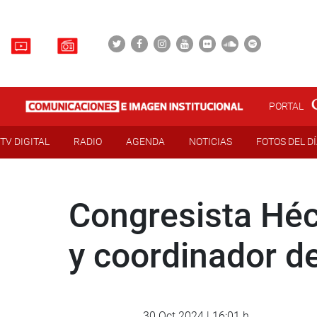
PORTAL
TV DIGITAL
RADIO
AGENDA
NOTICIAS
FOTOS DEL D
Congresista Héct
y coordinador de
30 Oct 2024 | 16:01 h