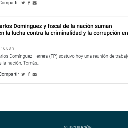
Compartir
arlos Domínguez y fiscal de la nación suman
n la lucha contra la criminalidad y la corrupción e
 16:08 h
arlos Domínguez Herrera (FP) sostuvo hoy una reunión de trabaj
de la nación, Tomás...
Compartir
SUSCRIPCIÓN