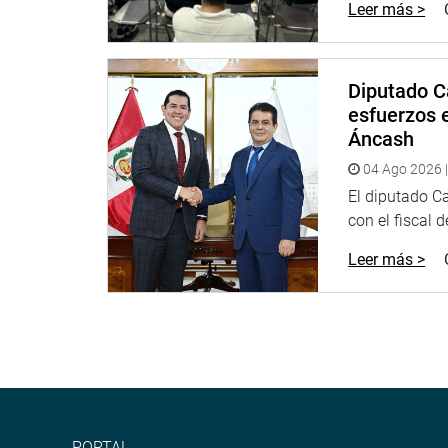
Leer más >
Diputado C
esfuerzos e
Áncash
04 Ago 2026 |
El diputado C
con el fiscal 
Leer más >
PORTAL