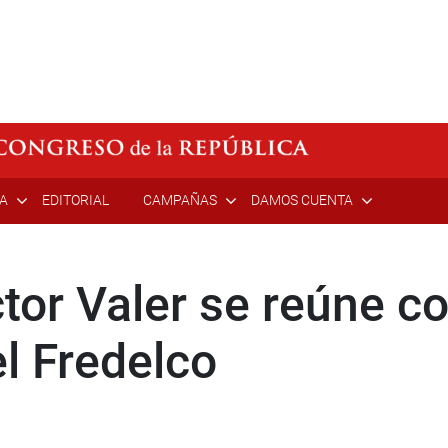
ÍA
EDITORIAL
CAMPAÑAS
DAMOS CUENTA
or Valer se reúne co
l Fredelco