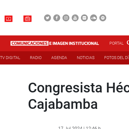
PORTAL
TV DIGITAL
RADIO
AGENDA
NOTICIAS
FOTOS DEL D
Congresista Héc
Cajabamba
17 Jul 2024 | 12:46 h