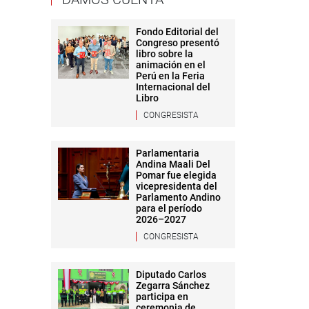
Fondo Editorial del
Congreso presentó
libro sobre la
animación en el
Perú en la Feria
Internacional del
Libro
CONGRESISTA
Parlamentaria
Andina Maali Del
Pomar fue elegida
vicepresidenta del
Parlamento Andino
para el período
2026–2027
CONGRESISTA
Diputado Carlos
Zegarra Sánchez
participa en
ceremonia de