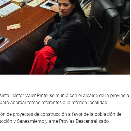
sta Héctor Valer Pinto, se reunió con el alcalde de la provincia
a abordar temas referentes a la referida localidad.
ión de proyectos de construcción a favor de la población de
ucción y Saneamiento y ante Provías Descentralizado.