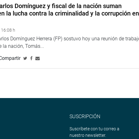
arlos Domínguez y fiscal de la nación suman
n la lucha contra la criminalidad y la corrupción e
 16:08 h
arlos Domínguez Herrera (FP) sostuvo hoy una reunión de trabaj
de la nación, Tomás...
Compartir
SUSCRIPCIÓN
Suscríbete con tu correo a
nuestro newsletter.