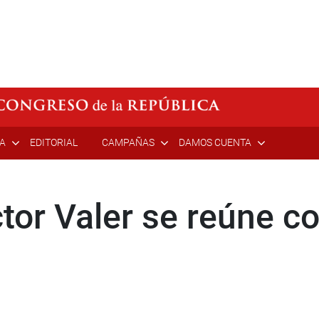
ÍA
EDITORIAL
CAMPAÑAS
DAMOS CUENTA
tor Valer se reúne co