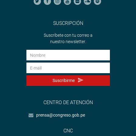
SUSCRIPCIÓN
Suscríbete con tu correo a
nuestro newsletter.
Suscribirme
CENTRO DE ATENCIÓN
prensa@congreso.gob.pe
CNC