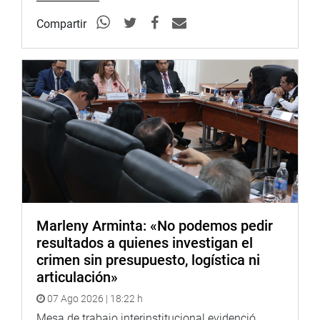
Compartir
Marleny Arminta: «No podemos pedir
resultados a quienes investigan el
crimen sin presupuesto, logística ni
articulación»
07 Ago 2026 | 18:22 h
Mesa de trabajo interinstitucional evidenció