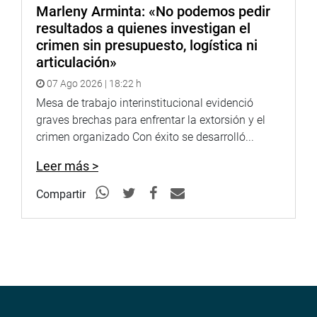
Marleny Arminta: «No podemos pedir
resultados a quienes investigan el
crimen sin presupuesto, logística ni
articulación»
07 Ago 2026 | 18:22 h
Mesa de trabajo interinstitucional evidenció
graves brechas para enfrentar la extorsión y el
crimen organizado Con éxito se desarrolló...
Leer más >
Compartir