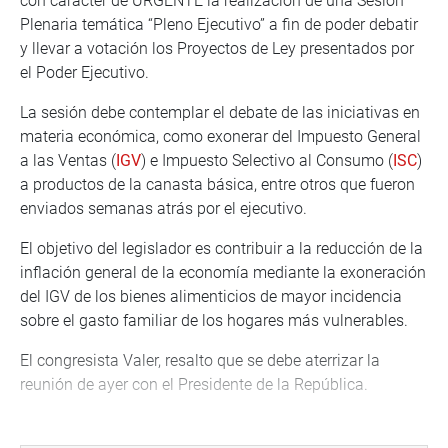
con carácter de URGENTE la realización de una Sesión
Plenaria temática “Pleno Ejecutivo” a fin de poder debatir
y llevar a votación los Proyectos de Ley presentados por
el Poder Ejecutivo.
La sesión debe contemplar el debate de las iniciativas en
materia económica, como exonerar del Impuesto General
a las Ventas (
IGV
) e Impuesto Selectivo al Consumo (
ISC
)
a productos de la canasta básica, entre otros que fueron
enviados semanas atrás por el ejecutivo.
El objetivo del legislador es contribuir a la reducción de la
inflación general de la economía mediante la exoneración
del IGV de los bienes alimenticios de mayor incidencia
sobre el gasto familiar de los hogares más vulnerables.
El congresista Valer, resalto que se debe aterrizar la
reunión de ayer con el Presidente de la República.
En este sentido, mediante Oficio Nº 0262 solicito