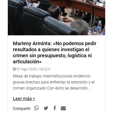
Marleny Arminta: «No podemos pedir
resultados a quienes investigan el
crimen sin presupuesto, logística ni
articulación»
07 Ago 2026 | 18:22 h
Mesa de trabajo interinstitucional evidenció
graves brechas para enfrentar la extorsión y el
crimen organizado Con éxito se desarrolló...
Leer más >
Compartir