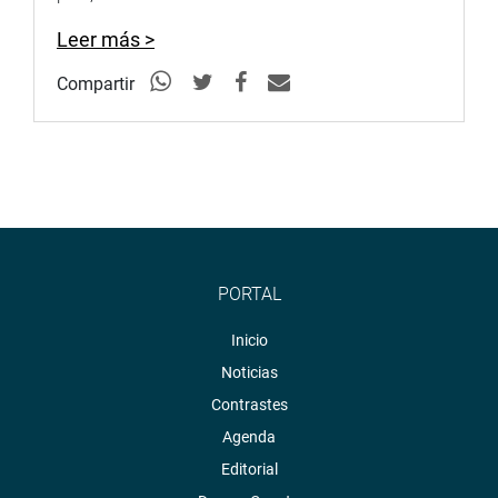
Leer más >
Compartir
PORTAL
Inicio
Noticias
Contrastes
Agenda
Editorial