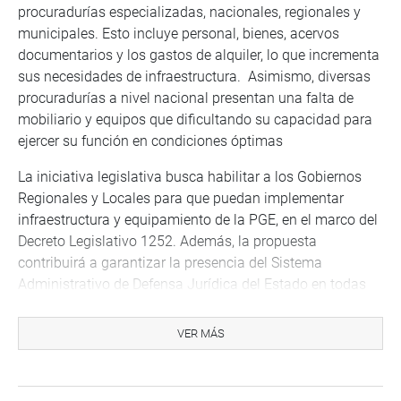
procuradurías especializadas, nacionales, regionales y
municipales. Esto incluye personal, bienes, acervos
documentarios y los gastos de alquiler, lo que incrementa
sus necesidades de infraestructura. Asimismo, diversas
procuradurías a nivel nacional presentan una falta de
mobiliario y equipos que dificultando su capacidad para
ejercer su función en condiciones óptimas
La iniciativa legislativa busca habilitar a los Gobiernos
Regionales y Locales para que puedan implementar
infraestructura y equipamiento de la PGE, en el marco del
Decreto Legislativo 1252. Además, la propuesta
contribuirá a garantizar la presencia del Sistema
Administrativo de Defensa Jurídica del Estado en todas
las regiones, bajo un enfoque de descentralización,
eficiencia y sostenibilidad.
VER MÁS
Despacho del congresista Héctor Acuña