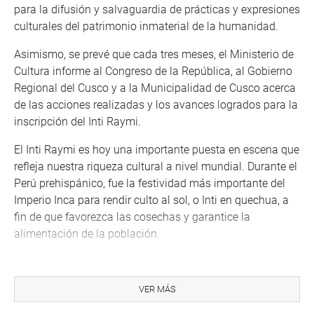
para la difusión y salvaguardia de prácticas y expresiones
culturales del patrimonio inmaterial de la humanidad.
Asimismo, se prevé que cada tres meses, el Ministerio de
Cultura informe al Congreso de la República, al Gobierno
Regional del Cusco y a la Municipalidad de Cusco acerca
de las acciones realizadas y los avances logrados para la
inscripción del Inti Raymi.
El Inti Raymi es hoy una importante puesta en escena que
refleja nuestra riqueza cultural a nivel mundial. Durante el
Perú prehispánico, fue la festividad más importante del
Imperio Inca para rendir culto al sol, o Inti en quechua, a
fin de que favorezca las cosechas y garantice la
alimentación de la población.
Es importante resaltar que el Inti Raymi fue declarado
Patrimonio Cultural de la Nación y Acto Oficial y Principal
VER MÁS
Ceremonia Ritual de Identidad Nacional, el 3 de marzo de
2001, mediante la Ley N° 27431.