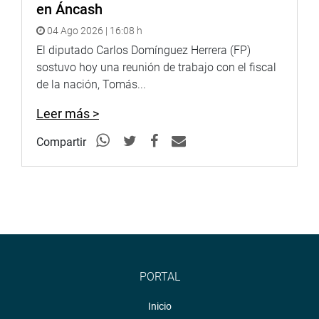
en Áncash
04 Ago 2026 | 16:08 h
El diputado Carlos Domínguez Herrera (FP)
sostuvo hoy una reunión de trabajo con el fiscal
de la nación, Tomás...
Leer más >
Compartir
PORTAL
Inicio