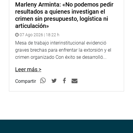
Marleny Arminta: «No podemos pedir
resultados a quienes investigan el
crimen sin presupuesto, logística ni
articulación»
07 Ago 2026 | 18:22 h
Mesa de trabajo interinstitucional evidenció
graves brechas para enfrentar la extorsión y el
crimen organizado Con éxito se desarrolló...
Leer más >
Compartir