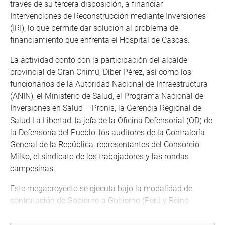
través de su tercera disposición, a financiar
Intervenciones de Reconstrucción mediante Inversiones
(IRI), lo que permite dar solución al problema de
financiamiento que enfrenta el Hospital de Cascas.
La actividad contó con la participación del alcalde
provincial de Gran Chimú, Díber Pérez, así como los
funcionarios de la Autoridad Nacional de Infraestructura
(ANIN), el Ministerio de Salud, el Programa Nacional de
Inversiones en Salud – Pronis, la Gerencia Regional de
Salud La Libertad, la jefa de la Oficina Defensorial (OD) de
la Defensoría del Pueblo, los auditores de la Contraloría
General de la República, representantes del Consorcio
Milko, el sindicato de los trabajadores y las rondas
campesinas.
Este megaproyecto se ejecuta bajo la modalidad de
contratación de Gobierno a Gobierno (Perú y Reino
Unido). Fue adjudicado en el 2021 al consorcio Suyay II,
integrado por las empresas GCZ Ingenieros SAC/ IBT, LLC.