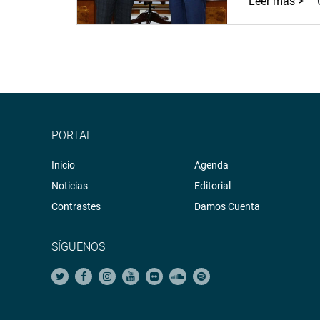
Leer más >
PORTAL
Inicio
Agenda
Noticias
Editorial
Contrastes
Damos Cuenta
SÍGUENOS