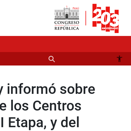
y informó sobre
e los Centros
 Etapa, y del