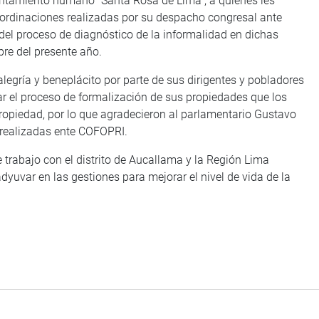
asentamiento humano “Santa Rosa de Lima”, a quienes les
oordinaciones realizadas por su despacho congresal ante
 del proceso de diagnóstico de la informalidad en dichas
bre del presente año.
egría y beneplácito por parte de sus dirigentes y pobladores
iar el proceso de formalización de sus propiedades que los
 propiedad, por lo que agradecieron al parlamentario Gustavo
s realizadas ente COFOPRI.
 trabajo con el distrito de Aucallama y la Región Lima
adyuvar en las gestiones para mejorar el nivel de vida de la