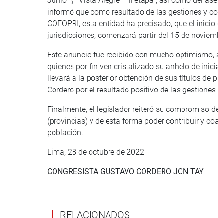
Junio” y “Vista Alegre – II etapa”, así como del 
informó que como resultado de las gestiones y c
COFOPRI, esta entidad ha precisado, que el inicio
jurisdicciones, comenzará partir del 15 de noviem
Este anuncio fue recibido con mucho optimismo, al
quienes por fin ven cristalizado su anhelo de inic
llevará a la posterior obtención de sus títulos de
Cordero por el resultado positivo de las gestione
Finalmente, el legislador reiteró su compromiso de
(provincias) y de esta forma poder contribuir y co
población.
Lima, 28 de octubre de 2022
CONGRESISTA GUSTAVO CORDERO JON TAY
RELACIONADOS