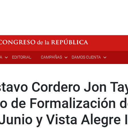
ÍA
EDITORIAL
CAMPAÑAS
DAMOS CUENTA
tavo Cordero Jon Ta
so de Formalización d
unio y Vista Alegre II