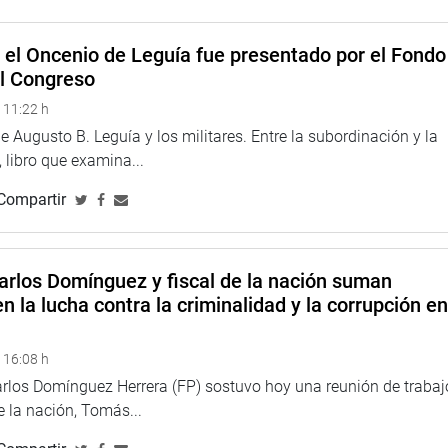
e el Oncenio de Leguía fue presentado por el Fondo
el Congreso
 11:22 h
 Augusto B. Leguía y los militares. Entre la subordinación y la
 libro que examina...
Compartir
arlos Domínguez y fiscal de la nación suman
n la lucha contra la criminalidad y la corrupción e
 16:08 h
arlos Domínguez Herrera (FP) sostuvo hoy una reunión de trabaj
de la nación, Tomás...