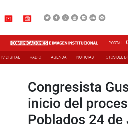
PORTAL
TV DIGITAL
RADIO
AGENDA
NOTICIAS
FOTOS DEL D
Congresista Gus
inicio del proce
Poblados 24 de J