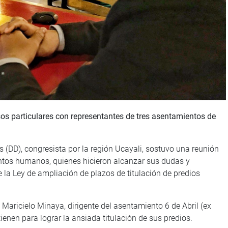
os particulares con representantes de tres asentamientos de
s (DD), congresista por la región Ucayali, sostuvo una reunión
entos humanos, quienes hicieron alcanzar sus dudas y
la Ley de ampliación de plazos de titulación de predios
aricielo Minaya, dirigente del asentamiento 6 de Abril (ex
enen para lograr la ansiada titulación de sus predios.