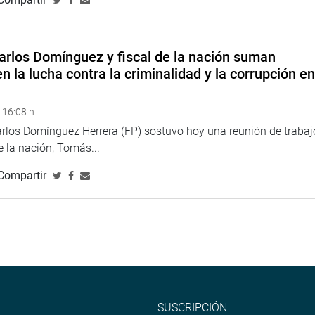
arlos Domínguez y fiscal de la nación suman
n la lucha contra la criminalidad y la corrupción e
 16:08 h
arlos Domínguez Herrera (FP) sostuvo hoy una reunión de trabaj
de la nación, Tomás...
Compartir
SUSCRIPCIÓN