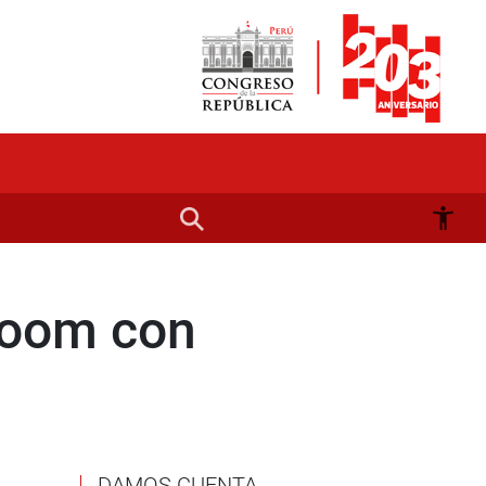
zoom con
DAMOS CUENTA