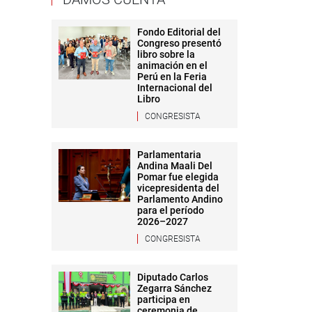
Fondo Editorial del
Congreso presentó
libro sobre la
animación en el
Perú en la Feria
Internacional del
Libro
CONGRESISTA
Parlamentaria
Andina Maali Del
Pomar fue elegida
vicepresidenta del
Parlamento Andino
para el período
2026–2027
CONGRESISTA
Diputado Carlos
Zegarra Sánchez
participa en
ceremonia de