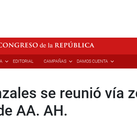
ÍA
EDITORIAL
CAMPAÑAS
DAMOS CUENTA
zales se reunió vía 
de AA. AH.