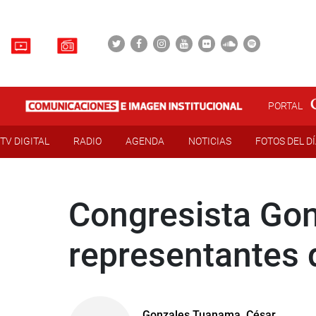
PORTAL
TV DIGITAL
RADIO
AGENDA
NOTICIAS
FOTOS DEL D
Congresista Gon
representantes 
Gonzales Tuanama, César