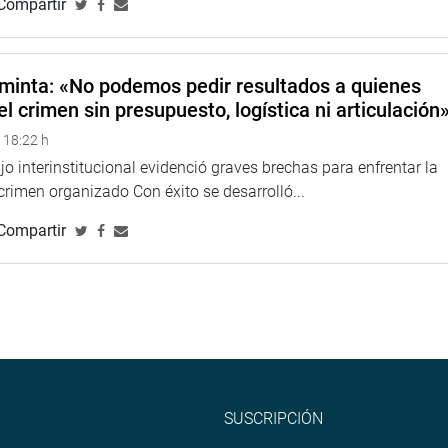
Compartir
minta: «No podemos pedir resultados a quienes
el crimen sin presupuesto, logística ni articulación
 18:22 h
o interinstitucional evidenció graves brechas para enfrentar la
 crimen organizado Con éxito se desarrolló...
Compartir
SUSCRIPCIÓN