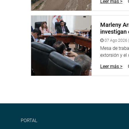
Leer más >
DESPACHO CONGRESAL
Marleny Ar
investigan 
07 Ago 2026 |
Mesa de trabaj
extorsión y el
Leer más >
PORTAL