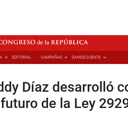
ÍA
EDITORIAL
CAMPAÑAS
DAMOS CUENTA
ddy Díaz desarrolló c
 futuro de la Ley 292