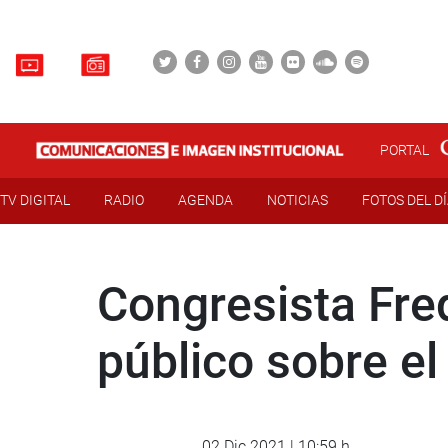
PORTAL
TV DIGITAL
RADIO
AGENDA
NOTICIAS
FOTOS DEL D
Congresista Fre
público sobre el
02 Dic 2021 | 10:59 h