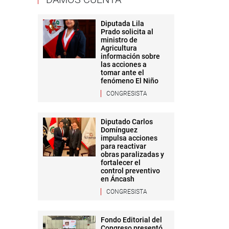
Diputada Lila
Prado solicita al
ministro de
Agricultura
información sobre
las acciones a
tomar ante el
fenómeno El Niño
CONGRESISTA
Diputado Carlos
Domínguez
impulsa acciones
para reactivar
obras paralizadas y
fortalecer el
control preventivo
en Áncash
CONGRESISTA
Fondo Editorial del
Congreso presentó