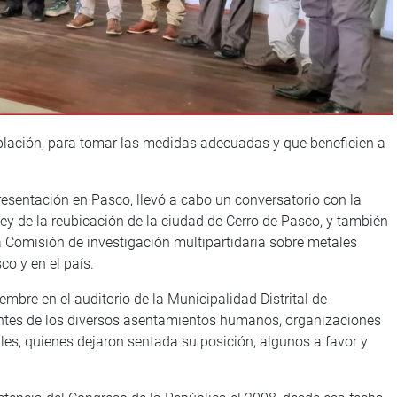
blación, para tomar las medidas adecuadas y que beneficien a
presentación en Pasco, llevó a cabo un conversatorio con la
ey de la reubicación de la ciudad de Cerro de Pasco, y también
la Comisión de investigación multipartidaria sobre metales
co y en el país.
embre en el auditorio de la Municipalidad Distrital de
ntes de los diversos asentamientos humanos, organizaciones
ales, quienes dejaron sentada su posición, algunos a favor y