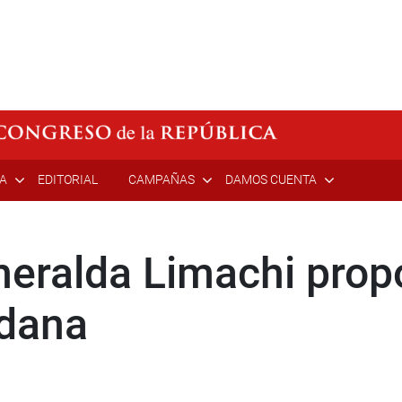
ÍA
EDITORIAL
CAMPAÑAS
DAMOS CUENTA
eralda Limachi prop
adana