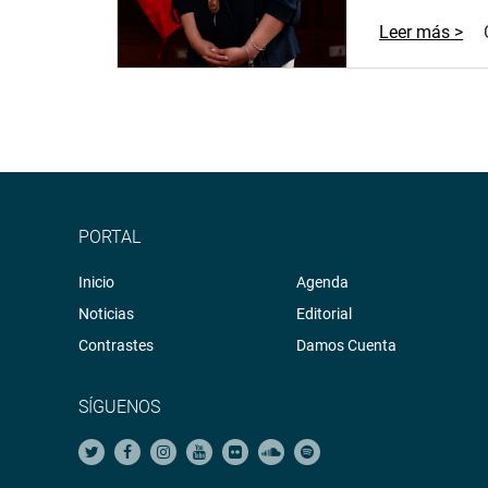
Leer más >
PORTAL
Inicio
Agenda
Noticias
Editorial
Contrastes
Damos Cuenta
SÍGUENOS