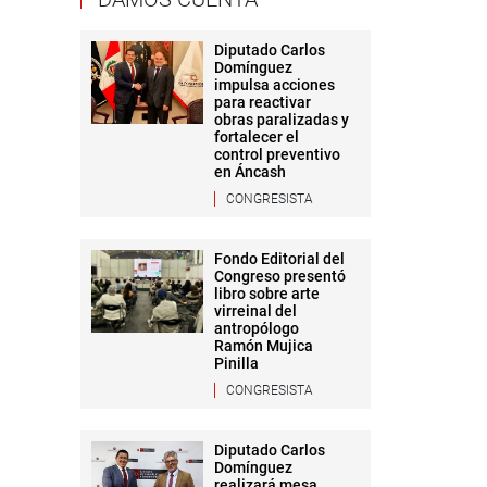
Diputado Carlos
Domínguez
impulsa acciones
para reactivar
obras paralizadas y
fortalecer el
control preventivo
en Áncash
CONGRESISTA
Fondo Editorial del
Congreso presentó
libro sobre arte
virreinal del
antropólogo
Ramón Mujica
Pinilla
CONGRESISTA
Diputado Carlos
Domínguez
realizará mesa