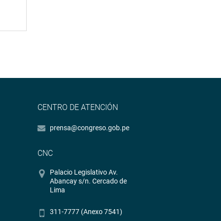
CENTRO DE ATENCIÓN
prensa@congreso.gob.pe
CNC
Palacio Legislativo Av.
Abancay s/n. Cercado de
Lima
311-7777 (Anexo 7541)