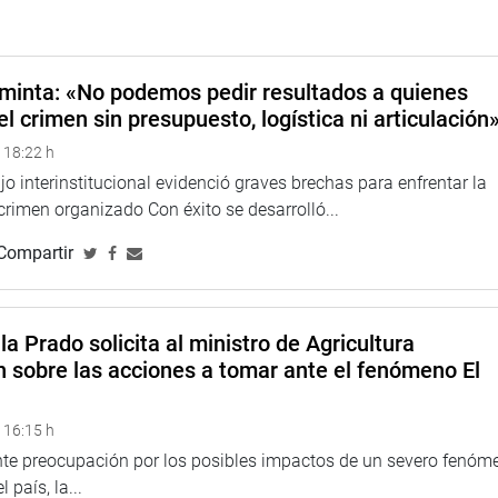
minta: «No podemos pedir resultados a quienes
el crimen sin presupuesto, logística ni articulación
 18:22 h
o interinstitucional evidenció graves brechas para enfrentar la
 crimen organizado Con éxito se desarrolló...
Compartir
la Prado solicita al ministro de Agricultura
n sobre las acciones a tomar ante el fenómeno El
 16:15 h
ente preocupación por los posibles impactos de un severo fenóm
 país, la...