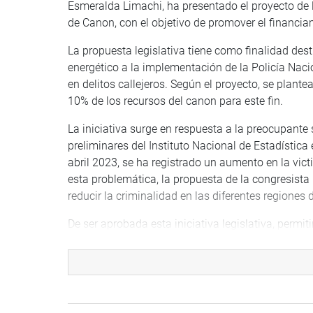
Esmeralda Limachi, ha presentado el proyecto de
de Canon, con el objetivo de promover el financia
La propuesta legislativa tiene como finalidad des
energético a la implementación de la Policía Naci
en delitos callejeros. Según el proyecto, se plante
10% de los recursos del canon para este fin.
La iniciativa surge en respuesta a la preocupante
preliminares del Instituto Nacional de Estadística
abril 2023, se ha registrado un aumento en la vict
esta problemática, la propuesta de la congresista
reducir la criminalidad en las diferentes regiones d
De ser aprobada esta iniciativa legislativa, perm
una mayor participación de los gobiernos regional
país.