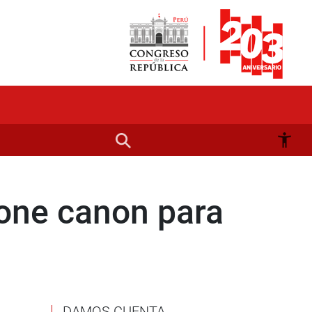
one canon para
DAMOS CUENTA