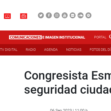
PORTAL
TV DIGITAL
RADIO
AGENDA
NOTICIAS
FOTOS DEL D
Congresista Esm
seguridad ciud
06 Sep 2023 | 11:00 h