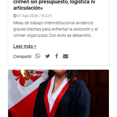
crimen sin presupuesto, logística ni
articulación»
07 Ago 2026 | 18:22 h
Mesa de trabajo interinstitucional evidenció
graves brechas para enfrentar la extorsión y el
crimen organizado Con éxito se desarrolló...
Leer más >
Compartir