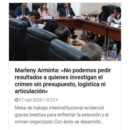
Marleny Arminta: «No podemos pedir
resultados a quienes investigan el
crimen sin presupuesto, logística ni
articulación»
07 Ago 2026 | 18:22 h
Mesa de trabajo interinstitucional evidenció
graves brechas para enfrentar la extorsión y el
crimen organizado Con éxito se desarrolló...