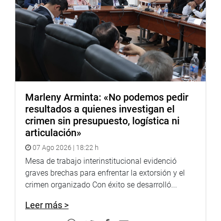
Marleny Arminta: «No podemos pedir
resultados a quienes investigan el
crimen sin presupuesto, logística ni
articulación»
07 Ago 2026 | 18:22 h
Mesa de trabajo interinstitucional evidenció
graves brechas para enfrentar la extorsión y el
crimen organizado Con éxito se desarrolló...
Leer más >