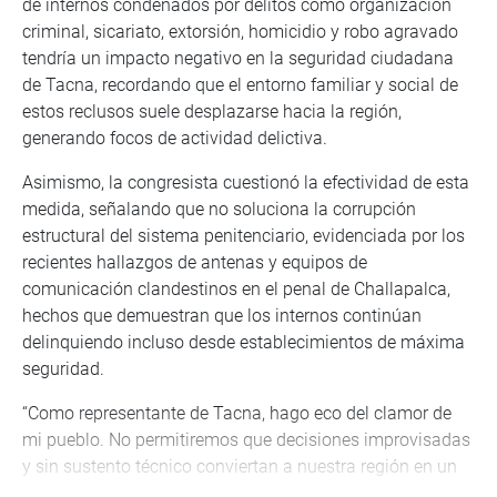
de internos condenados por delitos como organización
criminal, sicariato, extorsión, homicidio y robo agravado
tendría un impacto negativo en la seguridad ciudadana
de Tacna, recordando que el entorno familiar y social de
estos reclusos suele desplazarse hacia la región,
generando focos de actividad delictiva.
Asimismo, la congresista cuestionó la efectividad de esta
medida, señalando que no soluciona la corrupción
estructural del sistema penitenciario, evidenciada por los
recientes hallazgos de antenas y equipos de
comunicación clandestinos en el penal de Challapalca,
hechos que demuestran que los internos continúan
delinquiendo incluso desde establecimientos de máxima
seguridad.
“Como representante de Tacna, hago eco del clamor de
mi pueblo. No permitiremos que decisiones improvisadas
y sin sustento técnico conviertan a nuestra región en un
nuevo foco de criminalidad”, enfatizó Limachi Quispe,