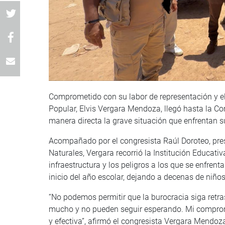
Comprometido con su labor de representación y el
Popular, Elvis Vergara Mendoza, llegó hasta la C
manera directa la grave situación que enfrentan su
Acompañado por el congresista Raúl Doroteo, pre
Naturales, Vergara recorrió la Institución Educati
infraestructura y los peligros a los que se enfre
inicio del año escolar, dejando a decenas de niño
“No podemos permitir que la burocracia siga retr
mucho y no pueden seguir esperando. Mi compromi
y efectiva”, afirmó el congresista Vergara Mendoz