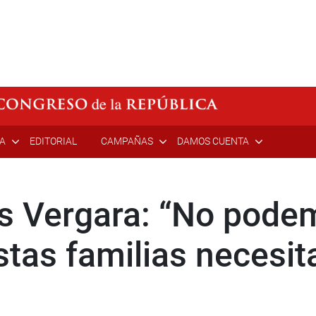
ÍA
EDITORIAL
CAMPAÑAS
DAMOS CUENTA
is Vergara: “No pod
stas familias necesit