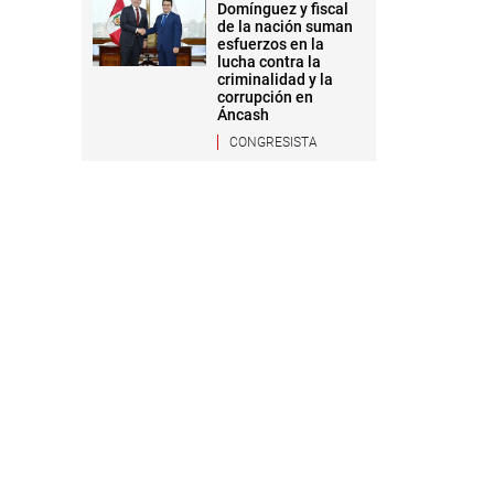
Domínguez y fiscal
de la nación suman
esfuerzos en la
lucha contra la
criminalidad y la
corrupción en
Áncash
CONGRESISTA