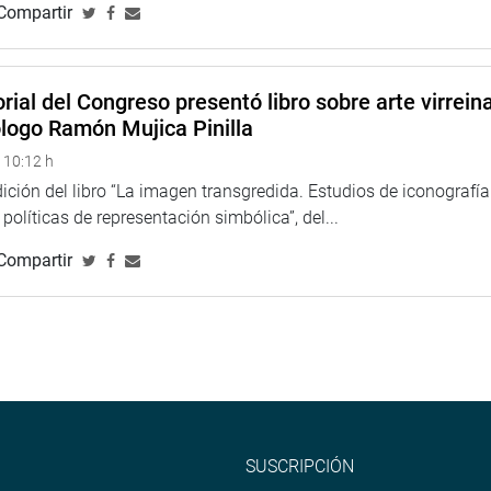
Compartir
rial del Congreso presentó libro sobre arte virreina
ólogo Ramón Mujica Pinilla
 10:12 h
ción del libro “La imagen transgredida. Estudios de iconografía
políticas de representación simbólica”, del...
Compartir
SUSCRIPCIÓN