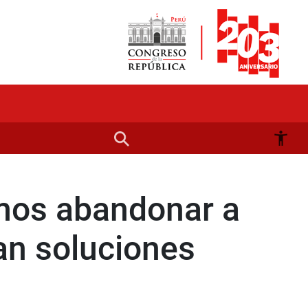
emos abandonar a
an soluciones