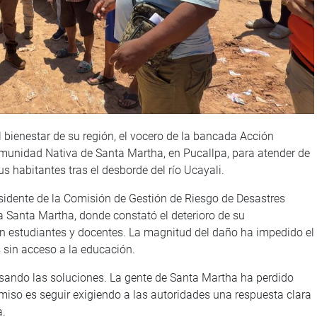
 bienestar de su región, el vocero de la bancada Acción
omunidad Nativa de Santa Martha, en Pucallpa, para atender de
s habitantes tras el desborde del río Ucayali.
sidente de la Comisión de Gestión de Riesgo de Desastres
va Santa Martha, donde constató el deterioro de su
ntan estudiantes y docentes. La magnitud del daño ha impedido el
s sin acceso a la educación.
asando las soluciones. La gente de Santa Martha ha perdido
so es seguir exigiendo a las autoridades una respuesta clara
a.