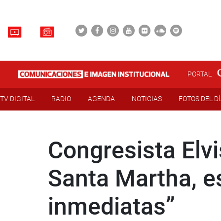
PORTAL
TV DIGITAL
RADIO
AGENDA
NOTICIAS
FOTOS DEL D
Congresista Elv
Santa Martha, e
inmediatas”