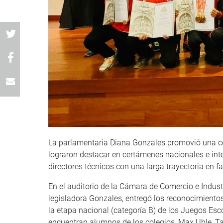
La parlamentaria Diana Gonzales promovió una c
lograron destacar en certámenes nacionales e inte
directores técnicos con una larga trayectoria en f
En el auditorio de la Cámara de Comercio e Indust
legisladora Gonzales, entregó los reconocimientos
la etapa nacional (categoría B) de los Juegos Esco
encuentran alumnos de los colegios, Max Uhle, Ta