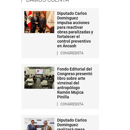
Diputado Carlos
Domínguez
impulsa acciones
para reactivar
obras paralizadas y
fortalecer el
control preventivo
en Áncash
CONGRESISTA
Fondo Editorial del
Congreso presentó
libro sobre arte
virreinal del
antropólogo
Ramón Mujica
Pinilla
CONGRESISTA
Diputado Carlos
Domínguez
realizará mesa