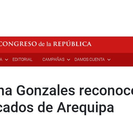
ÍA
EDITORIAL
CAMPAÑAS
DAMOS CUENTA
na Gonzales reconoce
cados de Arequipa