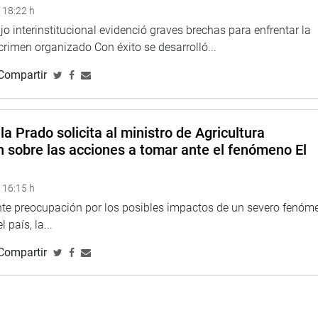
 18:22 h
o interinstitucional evidenció graves brechas para enfrentar la
 crimen organizado Con éxito se desarrolló...
Compartir
la Prado solicita al ministro de Agricultura
n sobre las acciones a tomar ante el fenómeno El
 16:15 h
ente preocupación por los posibles impactos de un severo fenóm
 país, la...
Compartir