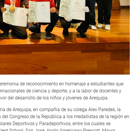
eremonia de reconocimiento en homenaje a estudiantes que
rnacionales de ciencia y deporte, y a la labor de docentes y
avor del desarrollo de los niños y jóvenes de Arequipa.
ria de Arequipa, en compañía de su colega Alex Paredes, la
 del Congreso de la República a los medallistas de la región en
lares Deportivos y Paradeportivos, entre los cuales se
lent School, San José, Anglo Americano Prescott, Mayor