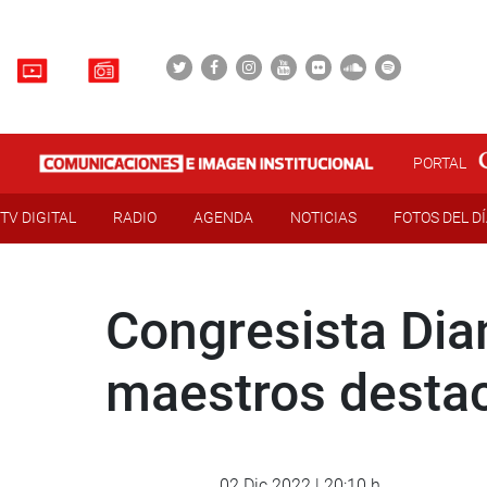
PORTAL
TV DIGITAL
RADIO
AGENDA
NOTICIAS
FOTOS DEL D
Congresista Dia
maestros desta
02 Dic 2022 | 20:10 h