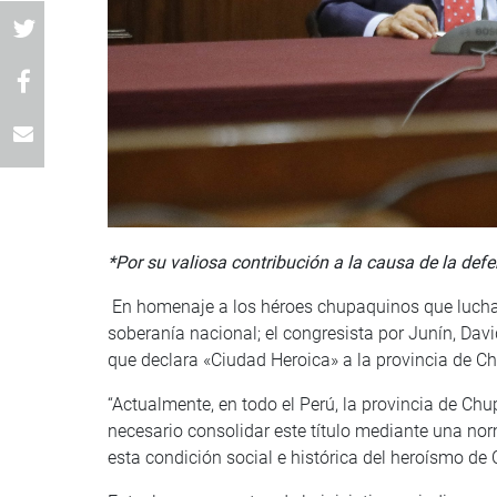
*Por su valiosa contribución a la causa de la def
En homenaje a los héroes chupaquinos que luchar
soberanía nacional; el congresista por Junín, Dav
que declara «Ciudad Heroica» a la provincia de C
“Actualmente, en todo el Perú, la provincia de C
necesario consolidar este título mediante una no
esta condición social e histórica del heroísmo de