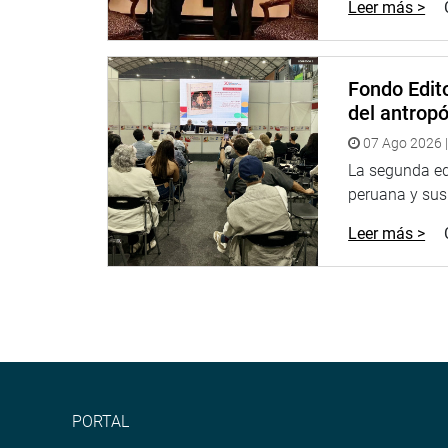
Leer más >
Fondo Edito
del antrop
07 Ago 2026 |
La segunda edi
peruana y sus 
Leer más >
PORTAL