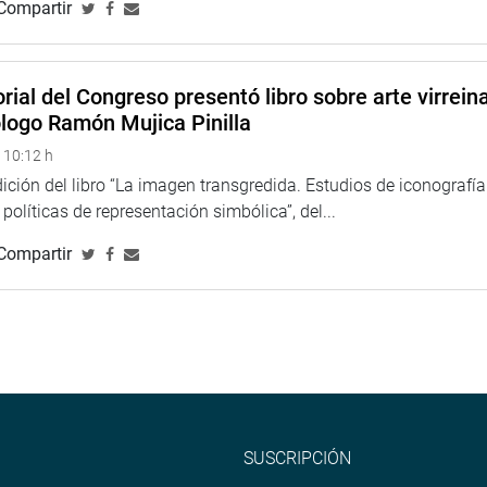
Compartir
rial del Congreso presentó libro sobre arte virreina
ólogo Ramón Mujica Pinilla
 10:12 h
ción del libro “La imagen transgredida. Estudios de iconografía
políticas de representación simbólica”, del...
Compartir
SUSCRIPCIÓN