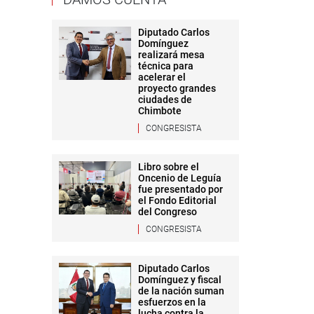
Diputado Carlos
Domínguez
realizará mesa
técnica para
acelerar el
proyecto grandes
ciudades de
Chimbote
CONGRESISTA
Libro sobre el
Oncenio de Leguía
fue presentado por
el Fondo Editorial
del Congreso
CONGRESISTA
Diputado Carlos
Domínguez y fiscal
de la nación suman
esfuerzos en la
lucha contra la