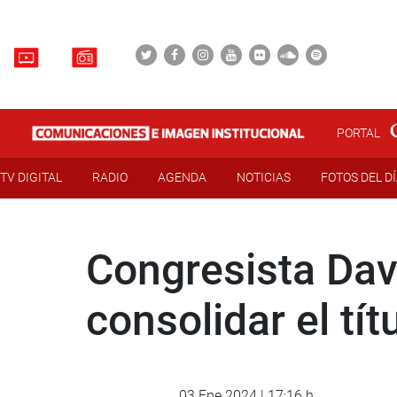
PORTAL
TV DIGITAL
RADIO
AGENDA
NOTICIAS
FOTOS DEL D
Congresista Dav
consolidar el tí
03 Ene 2024 | 17:16 h