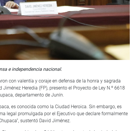
ensa e independencia nacional.
on con valentía y coraje en defensa de la honra y sagrada
id Jiménez Heredia (FP), presento el Proyecto de Ley N.º 6618
hupaca, departamento de Junín.
hupaca, es conocida como la Ciudad Heroica. Sin embargo, es
rma legal promulgada por el Ejecutivo que declare formalmente
 Chupaca”, sustentó David Jiménez.